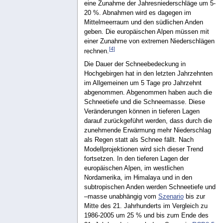
eine Zunahme der Jahresniederschläge um 5-
20 %. Abnahmen wird es dagegen im
Mittelmeerraum und den südlichen Anden
geben. Die europäischen Alpen müssen mit
einer Zunahme von extremen Niederschlägen
[
4
]
rechnen.
Die Dauer der Schneebedeckung in
Hochgebirgen hat in den letzten Jahrzehnten
im Allgemeinen um 5 Tage pro Jahrzehnt
abgenommen. Abgenommen haben auch die
Schneetiefe und die Schneemasse. Diese
Veränderungen können in tieferen Lagen
darauf zurückgeführt werden, dass durch die
zunehmende Erwärmung mehr Niederschlag
als Regen statt als Schnee fällt. Nach
Modellprojektionen wird sich dieser Trend
fortsetzen. In den tieferen Lagen der
europäischen Alpen, im westlichen
Nordamerika, im Himalaya und in den
subtropischen Anden werden Schneetiefe und
–masse unabhängig vom
Szenario
bis zur
Mitte des 21. Jahrhunderts im Vergleich zu
1986-2005 um 25 % und bis zum Ende des