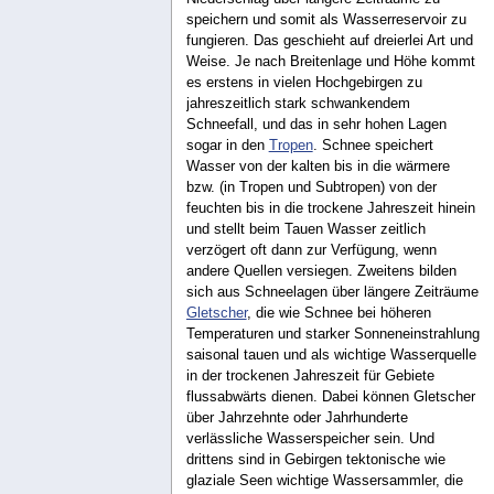
speichern und somit als Wasserreservoir zu
fungieren. Das geschieht auf dreierlei Art und
Weise. Je nach Breitenlage und Höhe kommt
es erstens in vielen Hochgebirgen zu
jahreszeitlich stark schwankendem
Schneefall, und das in sehr hohen Lagen
sogar in den
Tropen
. Schnee speichert
Wasser von der kalten bis in die wärmere
bzw. (in Tropen und Subtropen) von der
feuchten bis in die trockene Jahreszeit hinein
und stellt beim Tauen Wasser zeitlich
verzögert oft dann zur Verfügung, wenn
andere Quellen versiegen. Zweitens bilden
sich aus Schneelagen über längere Zeiträume
Gletscher
, die wie Schnee bei höheren
Temperaturen und starker Sonneneinstrahlung
saisonal tauen und als wichtige Wasserquelle
in der trockenen Jahreszeit für Gebiete
flussabwärts dienen. Dabei können Gletscher
über Jahrzehnte oder Jahrhunderte
verlässliche Wasserspeicher sein. Und
drittens sind in Gebirgen tektonische wie
glaziale Seen wichtige Wassersammler, die