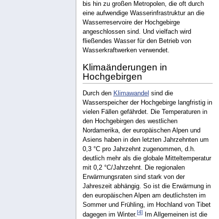
bis hin zu großen Metropolen, die oft durch
eine aufwendige Wasserinfrastruktur an die
Wasserreservoire der Hochgebirge
angeschlossen sind. Und vielfach wird
fließendes Wasser für den Betrieb von
Wasserkraftwerken verwendet.
Klimaänderungen in
Hochgebirgen
Durch den
Klimawandel
sind die
Wasserspeicher der Hochgebirge langfristig in
vielen Fällen gefährdet. Die Temperaturen in
den Hochgebirgen des westlichen
Nordamerika, der europäischen Alpen und
Asiens haben in den letzten Jahrzehnten um
0,3 °C pro Jahrzehnt zugenommen, d.h.
deutlich mehr als die globale Mitteltemperatur
mit 0,2 °C/Jahrzehnt. Die regionalen
Erwärmungsraten sind stark von der
Jahreszeit abhängig. So ist die Erwärmung in
den europäischen Alpen am deutlichsten im
Sommer und Frühling, im Hochland von Tibet
[
4
]
dagegen im Winter.
Im Allgemeinen ist die