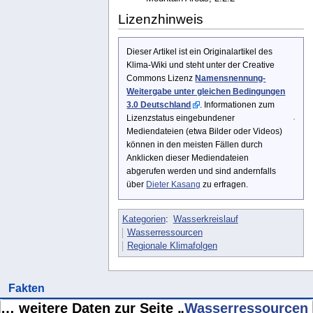
Lizenzhinweis
Dieser Artikel ist ein Originalartikel des
Klima-Wiki und steht unter der Creative
Commons Lizenz
Namensnennung-
Weitergabe unter gleichen Bedingungen
3.0 Deutschland
. Informationen zum
Lizenzstatus eingebundener
Mediendateien (etwa Bilder oder Videos)
können in den meisten Fällen durch
Anklicken dieser Mediendateien
abgerufen werden und sind andernfalls
über
Dieter Kasang
zu erfragen.
Kategorien
:
Wasserkreislauf
Wasserressourcen
Regionale Klimafolgen
Fakten
… weitere Daten zur Seite „
Wasserressourcen