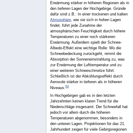
Erwärmung stärker in höheren Regionen als in
den tieferen Lagen der Hochgebirge. Gründe
dafür sind z.B.: In einer trockenen und kalten
Atmosphäre
, wie sie sich in hohen Lagen
findet, führt jede Zunahme der
atmosphärischen Feuchtigkeit durch höhere
Temperaturen zu einer noch stärkeren
Erwärmung. Außerdem spielt der Schnee-
Albedo-Effekt eine wichtige Rolle: Wo die
Schneebedeckung zurückgeht, nimmt die
Absorption der Sonneneinstrahlung zu, was
zur Erwärmung der Lufttemperatur und zu
einer weiteren Schneeschmelze führt.
Schließlich ist der Abkühlungseffekt durch
Aerosole stärker in tieferen als in höheren
[
5
]
Niveaus.
In Hochgebirgen gab es in den letzten
Jahrzehnten keinen klaren Trend für die
Niederschläge insgesamt. Der Schneefall hat
jedoch vor allem durch die höheren
Temperaturen abgenommen, besonders in
den unteren Lagen. Projektionen für das 21.
Jahrhundert zeigen für viele Gebirgsregionen