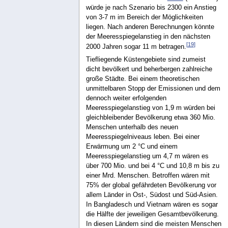
würde je nach Szenario bis 2300 ein Anstieg
von 3-7 m im Bereich der Möglichkeiten
liegen. Nach anderen Berechnungen könnte
der Meeresspiegelanstieg in den nächsten
[
19
]
2000 Jahren sogar 11 m betragen.
Tiefliegende Küstengebiete sind zumeist
dicht bevölkert und beherbergen zahlreiche
große Städte. Bei einem theoretischen
unmittelbaren Stopp der Emissionen und dem
dennoch weiter erfolgenden
Meeresspiegelanstieg von 1,9 m würden bei
gleichbleibender Bevölkerung etwa 360 Mio.
Menschen unterhalb des neuen
Meeresspiegelniveaus leben. Bei einer
Erwärmung um 2 °C und einem
Meeresspiegelanstieg um 4,7 m wären es
über 700 Mio. und bei 4 °C und 10,8 m bis zu
einer Mrd. Menschen. Betroffen wären mit
75% der global gefährdeten Bevölkerung vor
allem Länder in Ost-, Südost und Süd-Asien.
In Bangladesch und Vietnam wären es sogar
die Hälfte der jeweiligen Gesamtbevölkerung.
In diesen Ländern sind die meisten Menschen