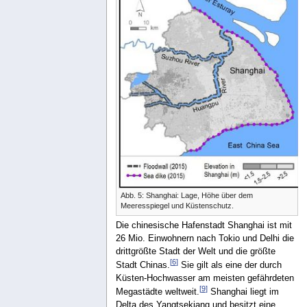
Abb. 5: Shanghai: Lage, Höhe über dem
Meeresspiegel und Küstenschutz.
Die chinesische Hafenstadt Shanghai ist mit
26 Mio. Einwohnern nach Tokio und Delhi die
drittgrößte Stadt der Welt und die größte
[
6
]
Stadt Chinas.
Sie gilt als eine der durch
Küsten-Hochwasser am meisten gefährdeten
[
9
]
Megastädte weltweit.
Shanghai liegt im
Delta des Yangtsekiang und besitzt eine