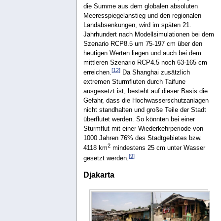
die Summe aus dem globalen absoluten
Meeresspiegelanstieg und den regionalen
Landabsenkungen, wird im späten 21.
Jahrhundert nach Modellsimulationen bei dem
Szenario RCP8.5 um 75-197 cm über den
heutigen Werten liegen und auch bei dem
mittleren Szenario RCP4.5 noch 63-165 cm
[
12
]
erreichen.
Da Shanghai zusätzlich
extremen Sturmfluten durch Taifune
ausgesetzt ist, besteht auf dieser Basis die
Gefahr, dass die Hochwasserschutzanlagen
nicht standhalten und große Teile der Stadt
überflutet werden. So könnten bei einer
Sturmflut mit einer Wiederkehrperiode von
1000 Jahren 76% des Stadtgebietes bzw.
2
4118 km
mindestens 25 cm unter Wasser
[
9
]
gesetzt werden.
Djakarta