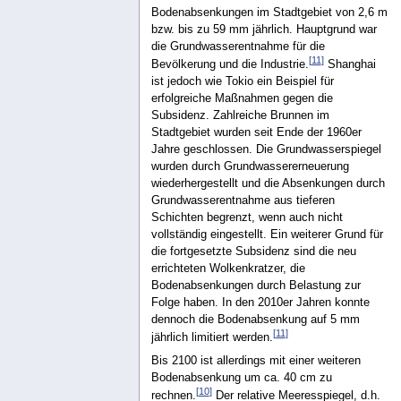
Bodenabsenkungen im Stadtgebiet von 2,6 m
bzw. bis zu 59 mm jährlich. Hauptgrund war
die Grundwasserentnahme für die
[
11
]
Bevölkerung und die Industrie.
Shanghai
ist jedoch wie Tokio ein Beispiel für
erfolgreiche Maßnahmen gegen die
Subsidenz. Zahlreiche Brunnen im
Stadtgebiet wurden seit Ende der 1960er
Jahre geschlossen. Die Grundwasserspiegel
wurden durch Grundwassererneuerung
wiederhergestellt und die Absenkungen durch
Grundwasserentnahme aus tieferen
Schichten begrenzt, wenn auch nicht
vollständig eingestellt. Ein weiterer Grund für
die fortgesetzte Subsidenz sind die neu
errichteten Wolkenkratzer, die
Bodenabsenkungen durch Belastung zur
Folge haben. In den 2010er Jahren konnte
dennoch die Bodenabsenkung auf 5 mm
[
11
]
jährlich limitiert werden.
Bis 2100 ist allerdings mit einer weiteren
Bodenabsenkung um ca. 40 cm zu
[
10
]
rechnen.
Der relative Meeresspiegel, d.h.