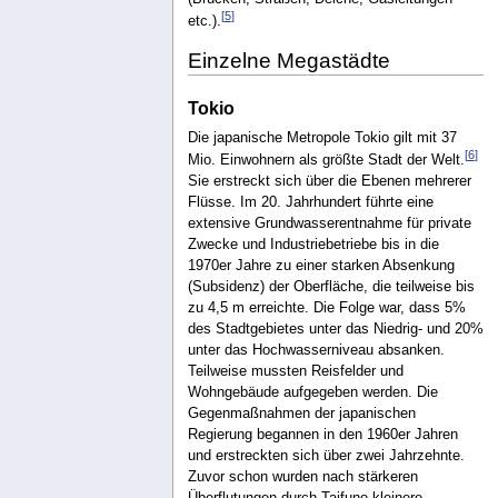
[
5
]
etc.).
Einzelne Megastädte
Tokio
Die japanische Metropole Tokio gilt mit 37
[
6
]
Mio. Einwohnern als größte Stadt der Welt.
Sie erstreckt sich über die Ebenen mehrerer
Flüsse. Im 20. Jahrhundert führte eine
extensive Grundwasserentnahme für private
Zwecke und Industriebetriebe bis in die
1970er Jahre zu einer starken Absenkung
(Subsidenz) der Oberfläche, die teilweise bis
zu 4,5 m erreichte. Die Folge war, dass 5%
des Stadtgebietes unter das Niedrig- und 20%
unter das Hochwasserniveau absanken.
Teilweise mussten Reisfelder und
Wohngebäude aufgegeben werden. Die
Gegenmaßnahmen der japanischen
Regierung begannen in den 1960er Jahren
und erstreckten sich über zwei Jahrzehnte.
Zuvor schon wurden nach stärkeren
Überflutungen durch Taifune kleinere