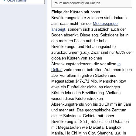
Ökosysteme
Raum und bevorzugt an Küsten.
Einige der Küsten mit hoher
Bevölkerungsdichte zeichnen sich dadurch
aus, dass nicht nur der
Meeresspiegel
ansteigt
, sondern sich zusätzlich auch der
Boden absenkt. Diese sog. Subsidenz ist in
den meisten Fällen auf die hohe
Bevölkerungs- und Bebauungsdichte
zurückzuführen (s.u.). Zwar sind nur 6,5% der
globalen Küsten von solchen
Absenkungstendenzen, die vor allem
in
Deltas
vorkommen, betroffen. Auf ihnen leben
aber vor allem in großen Städten und
Megastädten 147-171 Mio. Menschen bzw.
etwa ein Fünftel der global an niedrigen
Küsten lebenden Bevölkerung. Vielfach
weisen diese Küstenstrecken
Absenkungstrends von bis zu 10 mm im Jahr
und mehr auf. Das geographische Zentrum
dieser Subsidenz-Gebiete mit hoher
Bevölkerung ist Süd-, Südost- und Ostasien
mit Megastädten wie Djakarta, Bangkok,
Manila, Ho Chi Minh City, Shanghai u.a. In