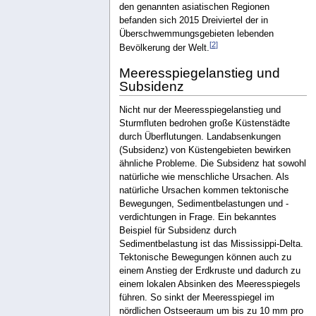
den genannten asiatischen Regionen
befanden sich 2015 Dreiviertel der in
Überschwemmungsgebieten lebenden
[
2
]
Bevölkerung der Welt.
Meeresspiegelanstieg und
Subsidenz
Nicht nur der Meeresspiegelanstieg und
Sturmfluten bedrohen große Küstenstädte
durch Überflutungen. Landabsenkungen
(Subsidenz) von Küstengebieten bewirken
ähnliche Probleme. Die Subsidenz hat sowohl
natürliche wie menschliche Ursachen. Als
natürliche Ursachen kommen tektonische
Bewegungen, Sedimentbelastungen und -
verdichtungen in Frage. Ein bekanntes
Beispiel für Subsidenz durch
Sedimentbelastung ist das Mississippi-Delta.
Tektonische Bewegungen können auch zu
einem Anstieg der Erdkruste und dadurch zu
einem lokalen Absinken des Meeresspiegels
führen. So sinkt der Meeresspiegel im
nördlichen Ostseeraum um bis zu 10 mm pro