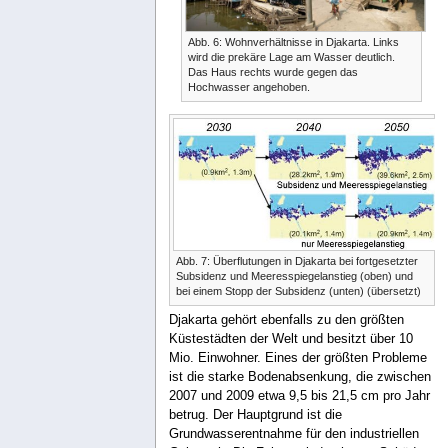
Abb. 6: Wohnverhältnisse in Djakarta. Links
wird die prekäre Lage am Wasser deutlich.
Das Haus rechts wurde gegen das
Hochwasser angehoben.
Abb. 7: Überflutungen in Djakarta bei fortgesetzter
Subsidenz und Meeresspiegelanstieg (oben) und
bei einem Stopp der Subsidenz (unten) (übersetzt)
Djakarta gehört ebenfalls zu den größten
Küstestädten der Welt und besitzt über 10
Mio. Einwohner. Eines der größten Probleme
ist die starke Bodenabsenkung, die zwischen
2007 und 2009 etwa 9,5 bis 21,5 cm pro Jahr
betrug. Der Hauptgrund ist die
Grundwasserentnahme für den industriellen