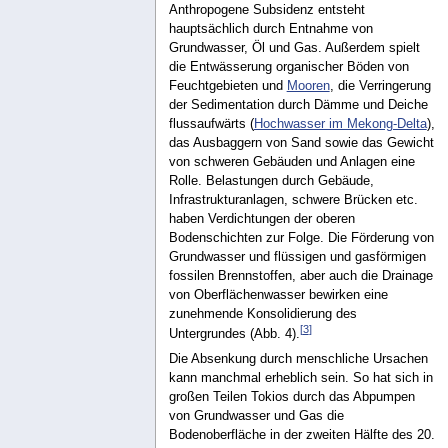
Anthropogene Subsidenz entsteht
hauptsächlich durch Entnahme von
Grundwasser, Öl und Gas. Außerdem spielt
die Entwässerung organischer Böden von
Feuchtgebieten und
Mooren
, die Verringerung
der Sedimentation durch Dämme und Deiche
flussaufwärts (
Hochwasser im Mekong-Delta
),
das Ausbaggern von Sand sowie das Gewicht
von schweren Gebäuden und Anlagen eine
Rolle. Belastungen durch Gebäude,
Infrastrukturanlagen, schwere Brücken etc.
haben Verdichtungen der oberen
Bodenschichten zur Folge. Die Förderung von
Grundwasser und flüssigen und gasförmigen
fossilen Brennstoffen, aber auch die Drainage
von Oberflächenwasser bewirken eine
zunehmende Konsolidierung des
[
3
]
Untergrundes (Abb. 4).
Die Absenkung durch menschliche Ursachen
kann manchmal erheblich sein. So hat sich in
großen Teilen Tokios durch das Abpumpen
von Grundwasser und Gas die
Bodenoberfläche in der zweiten Hälfte des 20.