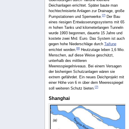
Deichanlagen errichtet. Später baute man
hochtechnisierte Anlagen zur Drainage, große
[
7
]
Pumpstationen und Sperrwerke.
Der Bau
eines riesigen Entwässerungssystems mit 65
m hohen Tanks und kilometerlangen Tunneln
wurde 1993 begonnen, dauerte 15 Jahre und
kostete zwei Mrd. Euro. Das System ist auch
gegen hohe Niederschläge durch
Taifune
[
8
]
errichtet worden.
Heutzutage leben 1,6 Mio.
Menschen, auf diese Weise geschützt,
unterhalb des mittleren
Meeresspiegelniveaus. Bei einem Versagen
der bisherigen Schutzanlagen wären sie
extrem gefährdet. Ein neues Deichprojekt mit
einer Höhe von 6 m über dem Meeresspiegel
[
7
]
soll weiteren Schutz bieten.
Shanghai