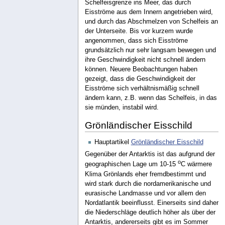
Schelfeisgrenze ins Meer, das durch
Eisströme aus dem Innern angetrieben wird,
und durch das Abschmelzen von Schelfeis an
der Unterseite. Bis vor kurzem wurde
angenommen, dass sich Eisströme
grundsätzlich nur sehr langsam bewegen und
ihre Geschwindigkeit nicht schnell ändern
können. Neuere Beobachtungen haben
gezeigt, dass die Geschwindigkeit der
Eisströme sich verhältnismäßig schnell
ändern kann, z.B. wenn das Schelfeis, in das
sie münden, instabil wird.
Grönländischer Eisschild
Hauptartikel
Grönländischer Eisschild
Gegenüber der Antarktis ist das aufgrund der
o
geographischen Lage um 10-15
C wärmere
Klima Grönlands eher fremdbestimmt und
wird stark durch die nordamerikanische und
eurasische Landmasse und vor allem den
Nordatlantik beeinflusst. Einerseits sind daher
die Niederschläge deutlich höher als über der
Antarktis, andererseits gibt es im Sommer