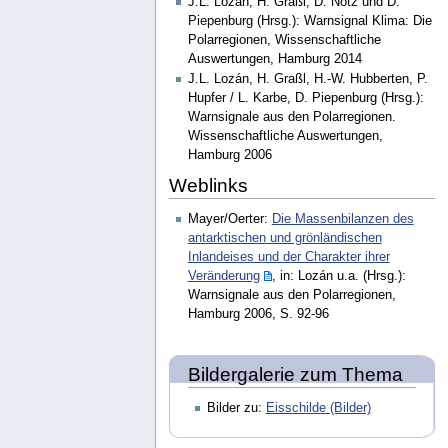
J.L. Lozán, H. Graßl, D. Notz und D.
Piepenburg (Hrsg.): Warnsignal Klima: Die
Polarregionen, Wissenschaftliche
Auswertungen, Hamburg 2014
J.L. Lozán, H. Graßl, H.-W. Hubberten, P.
Hupfer / L. Karbe, D. Piepenburg (Hrsg.):
Warnsignale aus den Polarregionen.
Wissenschaftliche Auswertungen,
Hamburg 2006
Weblinks
Mayer/Oerter:
Die Massenbilanzen des
antarktischen und grönländischen
Inlandeises und der Charakter ihrer
Veränderung
, in: Lozán u.a. (Hrsg.):
Warnsignale aus den Polarregionen,
Hamburg 2006, S. 92-96
Bildergalerie zum Thema
Bilder zu:
Eisschilde (Bilder)