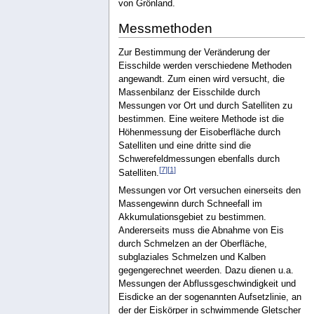
von Grönland.
Messmethoden
Zur Bestimmung der Veränderung der
Eisschilde werden verschiedene Methoden
angewandt. Zum einen wird versucht, die
Massenbilanz der Eisschilde durch
Messungen vor Ort und durch Satelliten zu
bestimmen. Eine weitere Methode ist die
Höhenmessung der Eisoberfläche durch
Satelliten und eine dritte sind die
Schwerefeldmessungen ebenfalls durch
[
7
]
[
1
]
Satelliten.
Messungen vor Ort versuchen einerseits den
Massengewinn durch Schneefall im
Akkumulationsgebiet zu bestimmen.
Andererseits muss die Abnahme von Eis
durch Schmelzen an der Oberfläche,
subglaziales Schmelzen und Kalben
gegengerechnet weerden. Dazu dienen u.a.
Messungen der Abflussgeschwindigkeit und
Eisdicke an der sogenannten Aufsetzlinie, an
der der Eiskörper in schwimmende Gletscher