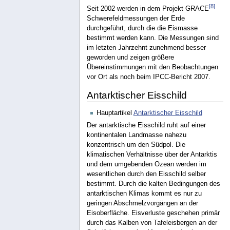
[
8
]
Seit 2002 werden in dem Projekt GRACE
Schwerefeldmessungen der Erde
durchgeführt, durch die die Eismasse
bestimmt werden kann. Die Messungen sind
im letzten Jahrzehnt zunehmend besser
geworden und zeigen größere
Übereinstimmungen mit den Beobachtungen
vor Ort als noch beim IPCC-Bericht 2007.
Antarktischer Eisschild
Hauptartikel
Antarktischer Eisschild
Der antarktische Eisschild ruht auf einer
kontinentalen Landmasse nahezu
konzentrisch um den Südpol. Die
klimatischen Verhältnisse über der Antarktis
und dem umgebenden Ozean werden im
wesentlichen durch den Eisschild selber
bestimmt. Durch die kalten Bedingungen des
antarktischen Klimas kommt es nur zu
geringen Abschmelzvorgängen an der
Eisoberfläche. Eisverluste geschehen primär
durch das Kalben von Tafeleisbergen an der