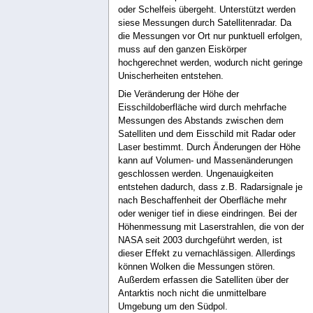
oder Schelfeis übergeht. Unterstützt werden
siese Messungen durch Satellitenradar. Da
die Messungen vor Ort nur punktuell erfolgen,
muss auf den ganzen Eiskörper
hochgerechnet werden, wodurch nicht geringe
Unischerheiten entstehen.
Die Veränderung der Höhe der
Eisschildoberfläche wird durch mehrfache
Messungen des Abstands zwischen dem
Satelliten und dem Eisschild mit Radar oder
Laser bestimmt. Durch Änderungen der Höhe
kann auf Volumen- und Massenänderungen
geschlossen werden. Ungenauigkeiten
entstehen dadurch, dass z.B. Radarsignale je
nach Beschaffenheit der Oberfläche mehr
oder weniger tief in diese eindringen. Bei der
Höhenmessung mit Laserstrahlen, die von der
NASA seit 2003 durchgeführt werden, ist
dieser Effekt zu vernachlässigen. Allerdings
können Wolken die Messungen stören.
Außerdem erfassen die Satelliten über der
Antarktis noch nicht die unmittelbare
Umgebung um den Südpol.