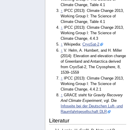
Climate Change, Table 4.1
↑
IPCC (2013): Climate Change 2013,
Working Group I: The Science of
Climate Change, Table 4.1
↑
IPCC (2013): Climate Change 2013,
Working Group I: The Science of
Climate Change, 4.4.3
↑
Wikipedia:
CryoSat-2
↑
V. Helm, A. Humbert, and H. Miller
(2014): Elevation and elevation change
of Greenland and Antarctica derived
from CryoSat-2, The Cryosphere, 8,
1539–1559
↑
IPCC (2013): Climate Change 2013,
Working Group I: The Science of
Climate Change, 4.4.2.1
↑
GRACE steht für
Gravity Recovery
And Climate Experiment
; vgl. Die
Infoseite bei der Deutschen Luft- und
Raumfahrtgesellschaft DLR
Literatur