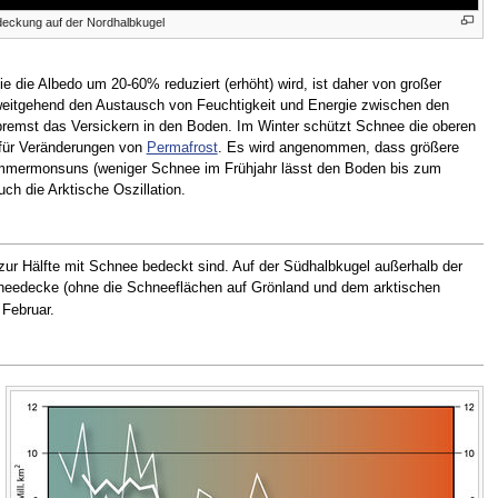
eckung auf der Nordhalbkugel
e die Albedo um 20-60% reduziert (erhöht) wird, ist daher von großer
 weitgehend den Austausch von Feuchtigkeit und Energie zwischen den
remst das Versickern in den Boden. Im Winter schützt Schnee die oberen
 für Veränderungen von
Permafrost
. Es wird angenommen, dass größere
ommermonsuns (weniger Schnee im Frühjahr lässt den Boden bis zum
h die Arktische Oszillation.
r Hälfte mit Schnee bedeckt sind. Auf der Südhalbkugel außerhalb der
needecke (ohne die Schneeflächen auf Grönland und dem arktischen
Februar.