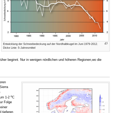
Entwicklung der Schneebedeckung auf der Nordhalbkugel im Juni 1979-2012.
Dicke Linie: 5-Jahresmittel
rüher beginnt. Nur in wenigen nördlichen und höheren Regionen,wo die
eren
Sierra
n
o
 um 1-2
C
ur Folge
einer
 tieferen