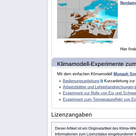
Nordame
Hier find
Klimamodell-Experimente zu
Mit dem einfachen Klimamodell
Monash Sim
Bedienungsanleitung
Kurzanleitung zu
Arbeitsblätter und Lehrerhandreichungen
Experiment zur Rolle von Eis und Schne
Experiment zum Temperatureffekt von Ei
Lizenzangaben
Dieser Artikel ist ein Originalartikel des Klima-
Informationen zum Lizenzstatus eingebundener M