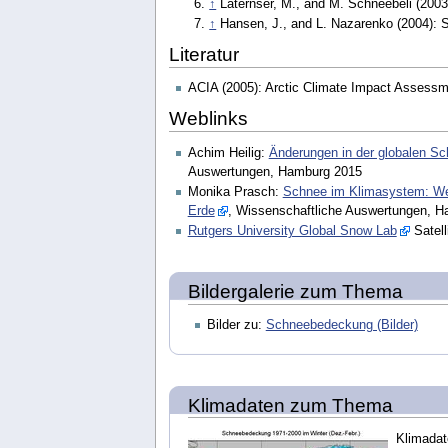
↑
Laternser, M., and M. Schneebeli (2003)
↑
Hansen, J., and L. Nazarenko (2004): S
Literatur
ACIA (2005): Arctic Climate Impact Assessm
Weblinks
Achim Heilig:
Änderungen in der globalen S
Auswertungen, Hamburg 2015
Monika Prasch:
Schnee im Klimasystem: We
Erde
, Wissenschaftliche Auswertungen, 
Rutgers University Global Snow Lab
Satell
Bildergalerie zum Thema
Bilder zu:
Schneebedeckung (Bilder)
Klimadaten zum Thema
Klimadat