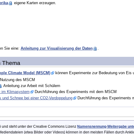
rika
eigene Karten erzeugen.
en Sie eine:
Anleitung zur Visualisierung der Daten
.
m Thema
ple Climate Model (MSCM)
können Experimente zur Bedeutung von Eis 
r Nutzung des MSCM
Anleitung zur Arbeit mit Schülern
e im Klimasystem
Durchführung des Experiments mit dem MSCM
s und Schnee bei einer CO2-Verdoppelung
Durchführung des Experiments
Wiki und steht unter der Creative Commons Lizenz
Namensnennung-Weitergabe unter
ediendateien (etwa Bilder oder Videos) können in den meisten Fällen durch Ankl