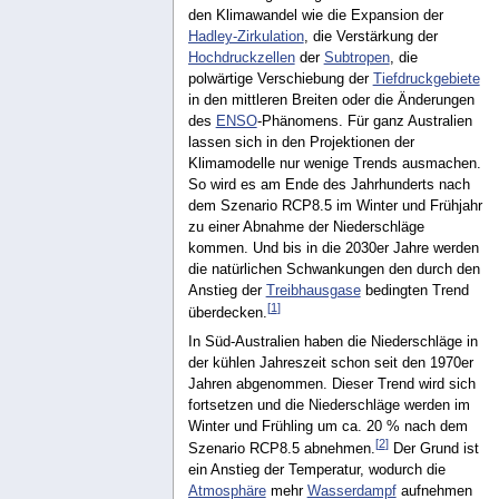
den Klimawandel wie die Expansion der
Hadley-Zirkulation
, die Verstärkung der
Hochdruckzellen
der
Subtropen
, die
polwärtige Verschiebung der
Tiefdruckgebiete
in den mittleren Breiten oder die Änderungen
des
ENSO
-Phänomens. Für ganz Australien
lassen sich in den Projektionen der
Klimamodelle nur wenige Trends ausmachen.
So wird es am Ende des Jahrhunderts nach
dem Szenario RCP8.5 im Winter und Frühjahr
zu einer Abnahme der Niederschläge
kommen. Und bis in die 2030er Jahre werden
die natürlichen Schwankungen den durch den
Anstieg der
Treibhausgase
bedingten Trend
[
1
]
überdecken.
In Süd-Australien haben die Niederschläge in
der kühlen Jahreszeit schon seit den 1970er
Jahren abgenommen. Dieser Trend wird sich
fortsetzen und die Niederschläge werden im
Winter und Frühling um ca. 20 % nach dem
[
2
]
Szenario RCP8.5 abnehmen.
Der Grund ist
ein Anstieg der Temperatur, wodurch die
Atmosphäre
mehr
Wasserdampf
aufnehmen