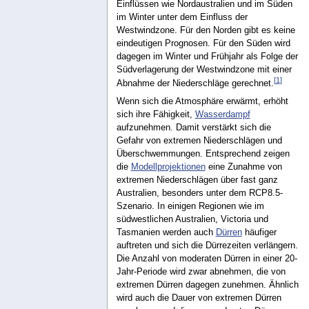
Einflüssen wie Nordaustralien und im Süden
im Winter unter dem Einfluss der
Westwindzone. Für den Norden gibt es keine
eindeutigen Prognosen. Für den Süden wird
dagegen im Winter und Frühjahr als Folge der
Südverlagerung der Westwindzone mit einer
[
1
]
Abnahme der Niederschläge gerechnet.
Wenn sich die Atmosphäre erwärmt, erhöht
sich ihre Fähigkeit,
Wasserdampf
aufzunehmen. Damit verstärkt sich die
Gefahr von extremen Niederschlägen und
Überschwemmungen. Entsprechend zeigen
die
Modellprojektionen
eine Zunahme von
extremen Niederschlägen über fast ganz
Australien, besonders unter dem RCP8.5-
Szenario. In einigen Regionen wie im
südwestlichen Australien, Victoria und
Tasmanien werden auch
Dürren
häufiger
auftreten und sich die Dürrezeiten verlängern.
Die Anzahl von moderaten Dürren in einer 20-
Jahr-Periode wird zwar abnehmen, die von
extremen Dürren dagegen zunehmen. Ähnlich
wird auch die Dauer von extremen Dürren