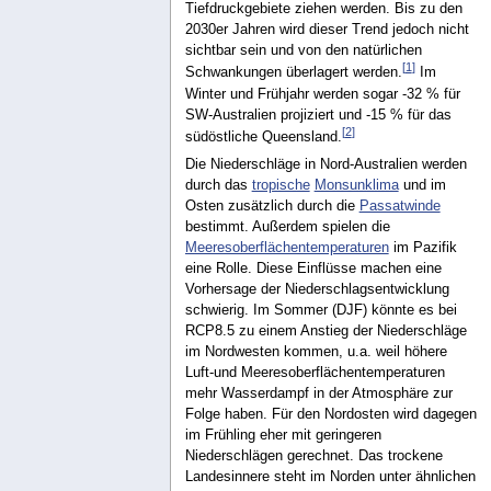
Tiefdruckgebiete ziehen werden. Bis zu den
2030er Jahren wird dieser Trend jedoch nicht
sichtbar sein und von den natürlichen
[
1
]
Schwankungen überlagert werden.
Im
Winter und Frühjahr werden sogar -32 % für
SW-Australien projiziert und -15 % für das
[
2
]
südöstliche Queensland.
Die Niederschläge in Nord-Australien werden
durch das
tropische
Monsunklima
und im
Osten zusätzlich durch die
Passatwinde
bestimmt. Außerdem spielen die
Meeresoberflächentemperaturen
im Pazifik
eine Rolle. Diese Einflüsse machen eine
Vorhersage der Niederschlagsentwicklung
schwierig. Im Sommer (DJF) könnte es bei
RCP8.5 zu einem Anstieg der Niederschläge
im Nordwesten kommen, u.a. weil höhere
Luft-und Meeresoberflächentemperaturen
mehr Wasserdampf in der Atmosphäre zur
Folge haben. Für den Nordosten wird dagegen
im Frühling eher mit geringeren
Niederschlägen gerechnet. Das trockene
Landesinnere steht im Norden unter ähnlichen