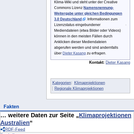
Klima-Wiki und steht unter der Creative
Commons Lizenz
Namensnennung-
Weitergabe unter gleichen Bedingungen
3.0 Deutschland
. Informationen zum
Lizenzstatus eingebundener
Mediendateien (etwa Bilder oder Videos)
können in den meisten Fällen durch
Anklicken dieser Mediendateien
abgerufen werden und sind andernfalls
über
Dieter Kasang
zu erfragen.
Kontakt:
Dieter Kasang
Kategorien
:
Klimaprojektionen
Regionale Klimaprojektionen
Fakten
… weitere Daten zur Seite „
Klimaprojektionen
Australien
“
RDF-Feed