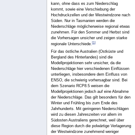
kann, ohne dass es zum Niederschlag
kommt, sowie eine Verschiebung der
Hochdruckzellen und der Westwindzone nach
Süden. Nur in Tasmanien werden die
Niederschläge möglicherweise regional etwas
zunehmen. Für den Sommer und Herbst sind
die Vorhersagen unsicher und zeigen starke
[
1
]
regionale Unterschiede.
Für das östliche Australien (Ostküste und
Bergland des Hinterlandes) sind die
Modellprojektionen sehr unsicher, da die
Niederschläge hier verschiedenen Einflüssen
unterliegen, insbesondere dem Einfluss von
ENSO, die schwierig vorhersagbar sind. Bei
dem Szenario RCP8.5 weisen die
Modellprojektionen jedoch auf eine Abnahme
der Niederschläge. Das gilt besonders für den
Winter und Frühling bis zum Ende des
Jahrhunderts. Mit geringeren Niederschlägen
wird zu diesen Jahreszeiten vor allem im
Südosten Australiens gerechnet, weil über
diese Region durch die polwärtige Verlagerung
der Westwindzone zunehmend weniger