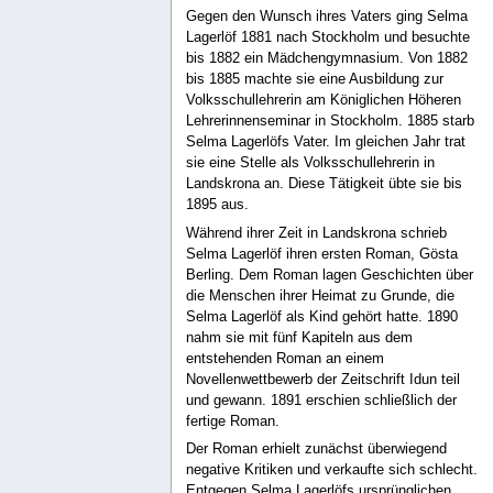
Gegen den Wunsch ihres Vaters ging Selma
Lagerlöf 1881 nach Stockholm und besuchte
bis 1882 ein Mädchengymnasium. Von 1882
bis 1885 machte sie eine Ausbildung zur
Volksschullehrerin am Königlichen Höheren
Lehrerinnenseminar in Stockholm. 1885 starb
Selma Lagerlöfs Vater. Im gleichen Jahr trat
sie eine Stelle als Volksschullehrerin in
Landskrona an. Diese Tätigkeit übte sie bis
1895 aus.
Während ihrer Zeit in Landskrona schrieb
Selma Lagerlöf ihren ersten Roman, Gösta
Berling. Dem Roman lagen Geschichten über
die Menschen ihrer Heimat zu Grunde, die
Selma Lagerlöf als Kind gehört hatte. 1890
nahm sie mit fünf Kapiteln aus dem
entstehenden Roman an einem
Novellenwettbewerb der Zeitschrift Idun teil
und gewann. 1891 erschien schließlich der
fertige Roman.
Der Roman erhielt zunächst überwiegend
negative Kritiken und verkaufte sich schlecht.
Entgegen Selma Lagerlöfs ursprünglichen