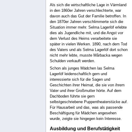
Als sich die wirtschaftliche Lage in Värmland
in den 1860er Jahren verschlechterte, war
davon auch das Gut der Familie betroffen. In
den 1870er Jahren verschlimmerte sich die
Situation immer mehr. Selma Lagerlöf erlebte
dies als Jugendliche mit, und die Angst vor
dem Verlust des Heims verarbeitete sie
später in vielen Werken. 1890, nach dem Tod
des Vaters und als Selma Lagerlöf dort schon
nicht mehr lebte, musste Mårbacka wegen
Schulden verkauft werden.
Schon als junges Mädchen las Selma
Lagerlöf leidenschaftlich gern und
interessierte sich für die Sagen und
Geschichten ihrer Heimat, die sie von ihrem
Vater und ihrer Großmutter hörte. Auf dem
Dachboden führte sie gern
selbstgeschriebene Puppentheaterstücke auf.
Für Hausarbeit und das, was als passende
Beschäftigung für Mädchen angesehen
wurde, zeigte sie hingegen kein Interesse.
Ausbildung und Berufstätigkeit