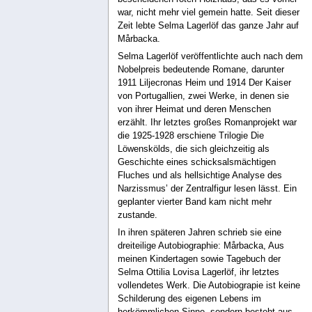
war, nicht mehr viel gemein hatte. Seit dieser
Zeit lebte Selma Lagerlöf das ganze Jahr auf
Mårbacka.
Selma Lagerlöf veröffentlichte auch nach dem
Nobelpreis bedeutende Romane, darunter
1911 Liljecronas Heim und 1914 Der Kaiser
von Portugallien, zwei Werke, in denen sie
von ihrer Heimat und deren Menschen
erzählt. Ihr letztes großes Romanprojekt war
die 1925-1928 erschiene Trilogie Die
Löwenskölds, die sich gleichzeitig als
Geschichte eines schicksalsmächtigen
Fluches und als hellsichtige Analyse des
Narzissmus’ der Zentralfigur lesen lässt. Ein
geplanter vierter Band kam nicht mehr
zustande.
In ihren späteren Jahren schrieb sie eine
dreiteilige Autobiographie: Mårbacka, Aus
meinen Kindertagen sowie Tagebuch der
Selma Ottilia Lovisa Lagerlöf, ihr letztes
vollendetes Werk. Die Autobiograpie ist keine
Schilderung des eigenen Lebens im