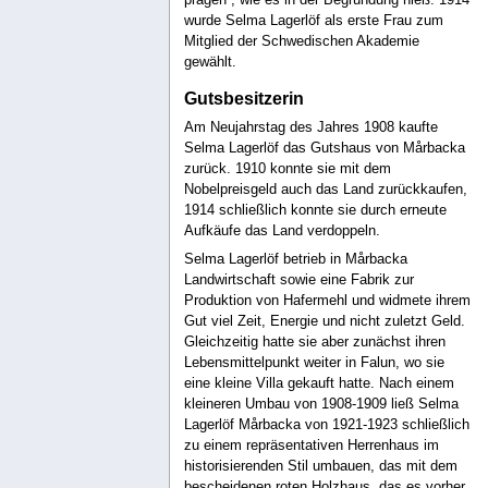
wurde Selma Lagerlöf als erste Frau zum
Mitglied der Schwedischen Akademie
gewählt.
Gutsbesitzerin
Am Neujahrstag des Jahres 1908 kaufte
Selma Lagerlöf das Gutshaus von Mårbacka
zurück. 1910 konnte sie mit dem
Nobelpreisgeld auch das Land zurückkaufen,
1914 schließlich konnte sie durch erneute
Aufkäufe das Land verdoppeln.
Selma Lagerlöf betrieb in Mårbacka
Landwirtschaft sowie eine Fabrik zur
Produktion von Hafermehl und widmete ihrem
Gut viel Zeit, Energie und nicht zuletzt Geld.
Gleichzeitig hatte sie aber zunächst ihren
Lebensmittelpunkt weiter in Falun, wo sie
eine kleine Villa gekauft hatte. Nach einem
kleineren Umbau von 1908-1909 ließ Selma
Lagerlöf Mårbacka von 1921-1923 schließlich
zu einem repräsentativen Herrenhaus im
historisierenden Stil umbauen, das mit dem
bescheidenen roten Holzhaus, das es vorher