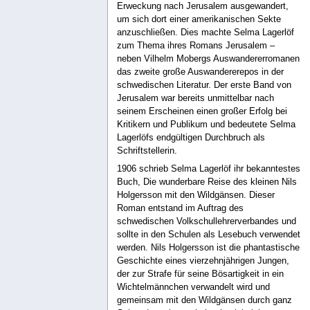
Erweckung nach Jerusalem ausgewandert,
um sich dort einer amerikanischen Sekte
anzuschließen. Dies machte Selma Lagerlöf
zum Thema ihres Romans Jerusalem –
neben Vilhelm Mobergs Auswandererromanen
das zweite große Auswandererepos in der
schwedischen Literatur. Der erste Band von
Jerusalem war bereits unmittelbar nach
seinem Erscheinen einen großer Erfolg bei
Kritikern und Publikum und bedeutete Selma
Lagerlöfs endgültigen Durchbruch als
Schriftstellerin.
1906 schrieb Selma Lagerlöf ihr bekanntestes
Buch, Die wunderbare Reise des kleinen Nils
Holgersson mit den Wildgänsen. Dieser
Roman entstand im Auftrag des
schwedischen Volkschullehrerverbandes und
sollte in den Schulen als Lesebuch verwendet
werden. Nils Holgersson ist die phantastische
Geschichte eines vierzehnjährigen Jungen,
der zur Strafe für seine Bösartigkeit in ein
Wichtelmännchen verwandelt wird und
gemeinsam mit den Wildgänsen durch ganz