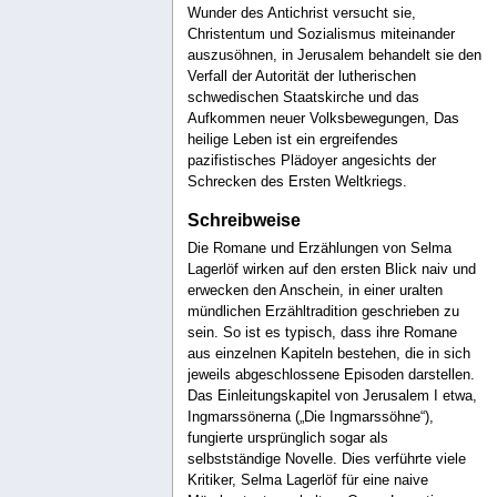
Wunder des Antichrist versucht sie,
Christentum und Sozialismus miteinander
auszusöhnen, in Jerusalem behandelt sie den
Verfall der Autorität der lutherischen
schwedischen Staatskirche und das
Aufkommen neuer Volksbewegungen, Das
heilige Leben ist ein ergreifendes
pazifistisches Plädoyer angesichts der
Schrecken des Ersten Weltkriegs.
Schreibweise
Die Romane und Erzählungen von Selma
Lagerlöf wirken auf den ersten Blick naiv und
erwecken den Anschein, in einer uralten
mündlichen Erzähltradition geschrieben zu
sein. So ist es typisch, dass ihre Romane
aus einzelnen Kapiteln bestehen, die in sich
jeweils abgeschlossene Episoden darstellen.
Das Einleitungskapitel von Jerusalem I etwa,
Ingmarssönerna („Die Ingmarssöhne“),
fungierte ursprünglich sogar als
selbstständige Novelle. Dies verführte viele
Kritiker, Selma Lagerlöf für eine naive