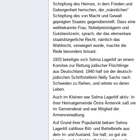
Schöpfung des Heimes, in dem Frieden und
Geborgenheit herrschen, der „männlichen“
Schöpfung des von Macht und Gewalt
geprägten Staates gegenüberstellt. Dass eine
weltbekannte Frau, Nobelpreisträgerin und
Gutsbesitzerin, sprach, der das elementare
staatsbürgerliche Recht, nämlich das
Wahlrecht, verweigert wurde, machte die
Rede besonders brisant.
1933 beteiligte sich Selma Lagerlöf an einem
Komitee zur Rettung jüdischer Flüchtlinge
aus Deutschland. 1940 half sie der deutsch-
jüdischen Schriftstellerin Nelly Sachs nach
Schweden zu fliehen, und rettete so deren
Leben.
Auch im Kleinen war Selma Lagerlöf aktiv: In
ihrer Heimatgemeinde Östra Ämtervik saß sie
im Gemeinderat und war Mitglied der
Armenverwaltung.
Auf Grund ihrer Popularität bekam Selma
Lagerlöf zahllose Bitt- und Bettelbriefe aus
dem In- und Ausland. Sie half, so gut sie