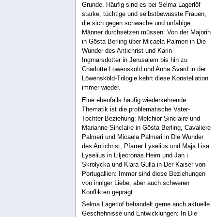
Grunde. Häufig sind es bei Selma Lagerlöf
starke, tüchtige und selbstbewusste Frauen,
die sich gegen schwache und unfähige
Männer durchsetzen müssen: Von der Majorin
in Gösta Berling über Micaela Palmeri in Die
Wunder des Antichrist und Karin
Ingmarsdotter in Jerusalem bis hin zu
Charlotte Löwensköld und Anna Svärd in der
Löwensköld-Trilogie kehrt diese Konstellation
immer wieder.
Eine ebenfalls häufig wiederkehrende
Thematik ist die problematische Vater-
Tochter-Beziehung: Melchior Sinclaire und
Marianne Sinclaire in Gösta Berling, Cavaliere
Palmeri und Micaela Palmeri in Die Wunder
des Antichrist, Pfarrer Lyselius und Maja Lisa
Lyselius in Liljecronas Heim und Jan i
Skrolycka und Klara Gulla in Der Kaiser von
Portugallien: Immer sind diese Beziehungen
von inniger Liebe, aber auch schweren
Konflikten geprägt.
Selma Lagerlöf behandelt gerne auch aktuelle
Geschehnisse und Entwicklungen: In Die