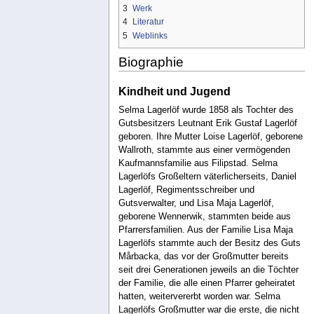
3
Werk
4
Literatur
5
Weblinks
Biographie
Kindheit und Jugend
Selma Lagerlöf wurde 1858 als Tochter des
Gutsbesitzers Leutnant Erik Gustaf Lagerlöf
geboren. Ihre Mutter Loise Lagerlöf, geborene
Wallroth, stammte aus einer vermögenden
Kaufmannsfamilie aus Filipstad. Selma
Lagerlöfs Großeltern väterlicherseits, Daniel
Lagerlöf, Regimentsschreiber und
Gutsverwalter, und Lisa Maja Lagerlöf,
geborene Wennerwik, stammten beide aus
Pfarrersfamilien. Aus der Familie Lisa Maja
Lagerlöfs stammte auch der Besitz des Guts
Mårbacka, das vor der Großmutter bereits
seit drei Generationen jeweils an die Töchter
der Familie, die alle einen Pfarrer geheiratet
hatten, weitervererbt worden war. Selma
Lagerlöfs Großmutter war die erste, die nicht