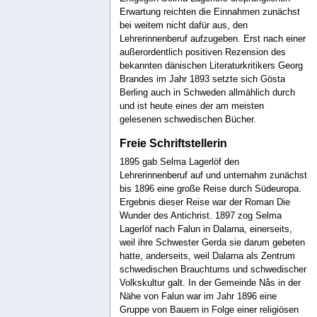
Erwartung reichten die Einnahmen zunächst
bei weitem nicht dafür aus, den
Lehrerinnenberuf aufzugeben. Erst nach einer
außerordentlich positiven Rezension des
bekannten dänischen Literaturkritikers Georg
Brandes im Jahr 1893 setzte sich Gösta
Berling auch in Schweden allmählich durch
und ist heute eines der am meisten
gelesenen schwedischen Bücher.
Freie Schriftstellerin
1895 gab Selma Lagerlöf den
Lehrerinnenberuf auf und unternahm zunächst
bis 1896 eine große Reise durch Südeuropa.
Ergebnis dieser Reise war der Roman Die
Wunder des Antichrist. 1897 zog Selma
Lagerlöf nach Falun in Dalarna, einerseits,
weil ihre Schwester Gerda sie darum gebeten
hatte, anderseits, weil Dalarna als Zentrum
schwedischen Brauchtums und schwedischer
Volkskultur galt. In der Gemeinde Nås in der
Nähe von Falun war im Jahr 1896 eine
Gruppe von Bauern in Folge einer religiösen