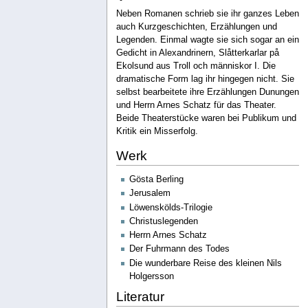
Neben Romanen schrieb sie ihr ganzes Leben
auch Kurzgeschichten, Erzählungen und
Legenden. Einmal wagte sie sich sogar an ein
Gedicht in Alexandrinern, Slåtterkarlar på
Ekolsund aus Troll och människor I. Die
dramatische Form lag ihr hingegen nicht. Sie
selbst bearbeitete ihre Erzählungen Dunungen
und Herrn Arnes Schatz für das Theater.
Beide Theaterstücke waren bei Publikum und
Kritik ein Misserfolg.
Werk
Gösta Berling
Jerusalem
Löwenskölds-Trilogie
Christuslegenden
Herrn Arnes Schatz
Der Fuhrmann des Todes
Die wunderbare Reise des kleinen Nils
Holgersson
Literatur