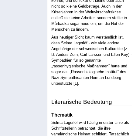
konnte, und schickte oft kleine oder auch
nicht so kleine Geldbeträge. Auch in den
Krisenjahren in der Weltwirtschaftskrise
entließ sie keine Arbeiter, sondern stellte in
Mårbacka sogar neue ein, um die Not der
Menschen zu lindern.
Aus heutiger Sicht kaum verständlich ist,
dass Selma Lagerlöf - wie viele andere
Angehörige der schwedischen Kulturelite (z.
B. Anders Zorn, Carl Larsson und Ellen Key) -
Sympathien für so genannte
„rassenhygienische Maßnahmen“ hatte und
sogar das „Rassenbiologische Institut“ des
Nazi-Sympathisanten Herman Lundborg
unterstützte [1].
Literarische Bedeutung
Thematik
Selma Lagerlöf wird häufig in erster Linie als
Schriftstellerin betrachtet, die ihre
värmländische Heimat schildert. Tatsächlich