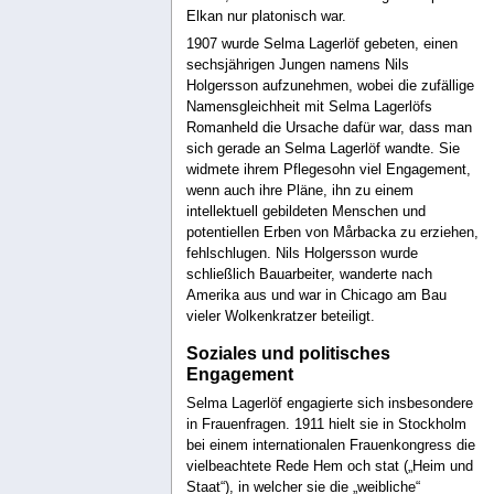
Elkan nur platonisch war.
1907 wurde Selma Lagerlöf gebeten, einen
sechsjährigen Jungen namens Nils
Holgersson aufzunehmen, wobei die zufällige
Namensgleichheit mit Selma Lagerlöfs
Romanheld die Ursache dafür war, dass man
sich gerade an Selma Lagerlöf wandte. Sie
widmete ihrem Pflegesohn viel Engagement,
wenn auch ihre Pläne, ihn zu einem
intellektuell gebildeten Menschen und
potentiellen Erben von Mårbacka zu erziehen,
fehlschlugen. Nils Holgersson wurde
schließlich Bauarbeiter, wanderte nach
Amerika aus und war in Chicago am Bau
vieler Wolkenkratzer beteiligt.
Soziales und politisches
Engagement
Selma Lagerlöf engagierte sich insbesondere
in Frauenfragen. 1911 hielt sie in Stockholm
bei einem internationalen Frauenkongress die
vielbeachtete Rede Hem och stat („Heim und
Staat“), in welcher sie die „weibliche“