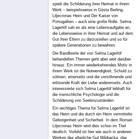
spielt die Schilderung ihrer Heimat in ihrem
Werk – beispielsweise in Gösta Berling,
Liljecronas Heim und Der Kaiser von
Portugallien – auch eine große Rolle. Selma
Lagerlöf sah es als eine Lebensaufgabe an,
die Lebensweise in ihrer Heimat und auf dem
Gut ihrer Eltern zu darzustellen und so für
spätere Generationen zu bewahren.
Die Bandbreite der von Selma Lagerlöf
behandelten Themen geht aber weit darüber
hinaus: Ein immer wiederkehrendes Motiv in
ihrem Werk ist die Notwendigkeit, Schuld zu
sühnen, einerseits und die versöhnende und
erlösende Kraft der Liebe andererseits. Auch
interessierte sich Selma Lagerlöf lebhaft für
die menschliche Psychologie und die
Schilderung von Seelenzuständen.
Ein wichtiges Thema für Selma Lagerlöf ist
das Heim und die durch ein Heim vermittelte
Geborgenheit und Sicherheit. In dem Roman
Liljecronas Heim wird dies schon im Titel
deutlich. Vorbild ist hier wie auch in anderen
Werken des elterliche Gut Mårbacka, das