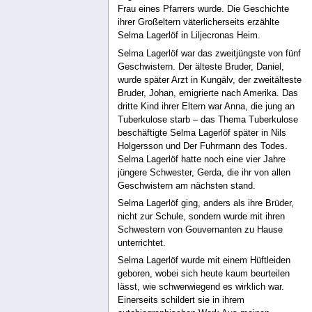
Frau eines Pfarrers wurde. Die Geschichte
ihrer Großeltern väterlicherseits erzählte
Selma Lagerlöf in Liljecronas Heim.
Selma Lagerlöf war das zweitjüngste von fünf
Geschwistern. Der älteste Bruder, Daniel,
wurde später Arzt in Kungälv, der zweitälteste
Bruder, Johan, emigrierte nach Amerika. Das
dritte Kind ihrer Eltern war Anna, die jung an
Tuberkulose starb – das Thema Tuberkulose
beschäftigte Selma Lagerlöf später in Nils
Holgersson und Der Fuhrmann des Todes.
Selma Lagerlöf hatte noch eine vier Jahre
jüngere Schwester, Gerda, die ihr von allen
Geschwistern am nächsten stand.
Selma Lagerlöf ging, anders als ihre Brüder,
nicht zur Schule, sondern wurde mit ihren
Schwestern von Gouvernanten zu Hause
unterrichtet.
Selma Lagerlöf wurde mit einem Hüftleiden
geboren, wobei sich heute kaum beurteilen
lässt, wie schwerwiegend es wirklich war.
Einerseits schildert sie in ihrem