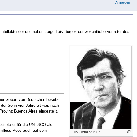
Anmelden
 Intellektueller und neben Jorge Luis Borges der wesentliche Vertreter des
iner Geburt von Deutschen besetzt
der Sohn vier Jahre alt war, nach
Provinz Buenos Aires eingestellt.
beitete er für die UNESCO als
influss Poes auch auf sein
Julio Cortázar 1967