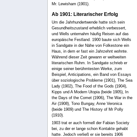
Mr. Lewisham (1901).
Ab 1901: Literarischer Erfolg
Um die Jahrhundertwende hatte sich sein
Gesundheitszustand erheblich verbessert,
und Wells unternahm häufig Reisen auf das
europäische Festland. 1900 baute sich Wells
in Sandgate in der Nähe von Folkestone ein
Haus, in dem er fast ein Jahrzehnt wohnte.
Während dieser Zeit gewann er weltweiten
literarischen Ruhm. In Sandgate schrieb er
einige seiner berühmtesten Werke, zum
Beispiel, Anticipations, ein Band von Essays
über soziologische Probleme (1901), The Sea
Lady (1902), The Food of the Gods (1904),
Kipps und A Modern Utopia (beide 1905), In
the Days of the Comet (1906), The War in the
Air (1908), Tono Bungay, Anne Veronica
(beide 1909) und The History of Mr Polly
(1910).
1903 trat er auch formell der Fabian Society
bei, zu der er lange schon Kontakte gehabt
hatte. Jedoch verließ er sie bereits 1906