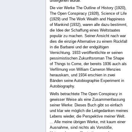
untergehen würde.
Die vier Werke The Outline of History (1920),
The Open Conspiracy (1928), Science of Life
(1929) und The Work Wealth and Happiness
of Mankind (1932), waren alle dazu bestimmt,
die Idee der Schaffung eines Weltstaates
populär zu machen. Seiner Ansicht nach war
dies die einzige Alternative zu einem Rückfall
in die Barbarei und der endgültigen
Vernichtung. 1933 veröffentlichte er seinen
pessimistischen Zukunftsroman The Shape
of Things to Come, der bereits 1936 auch als
Verfilmung von William Cameron Menzies
herauskam, und 1934 erschien in zwei
Bänden seine Autobiographie Experiment in
Autobiography.
Wells betrachtete The Open Conspiracy in
gewisser Weise als eine Zusammenfassung
seiner Werke: Dieses Buch gibt so einfach
und klar wie möglich die Leitgedanken meines
Lebens wieder, die Perspektive meiner Welt.
... Alle meine übrigen Werke, mit kaum einer
Ausnahme, sind nichts als Vorstöße,