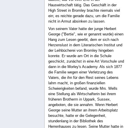
Hauswirtschaft tätig. Das Geschäft in der
High Street in Bromley brachte niemals viel
ein; es reichte gerade dazu, um die Familie
nicht in Armut absinken zu lassen.
Von seinem Vater hatte der junge Herbert
George ("Bertie", wie er genannt wurde) einen
Hang zum Lesen geerbt, dem er sich nach
Herzenslust in dem Literarischen Institut und
der Leihbücherei von Bromley hingeben
konnte. Er wurde am Ort in die Schule
geschickt, zunächst in eine Art Vorschule und
dann in die Morley's Academy. Als sich 1877
die Familie wegen einer Verletzung des
Vaters, die ihn für den Rest seines Lebens
lahm macht, in großen finanziellen
Schwierigkeiten befand, wurde Mrs. Wells
eine Stellung als Wirtschafterin bei ihrem
früheren Brotherrn in Uppark, Sussex,
angeboten, die sie annahm. Wenn Herbert
George seine Mutter an ihrem Arbeitsplatz
besuchte, hatte er die Gelegenheit,
stundenlang in der Bibliothek des
Herrenhauses zu lesen. Seine Mutter hatte in