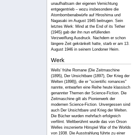
unaufhaltsam der eigenen Vernichtung
entgegentrieb – wozu insbesondere die
Atombombenabwürfe auf Hiroshima und
Nagasaki im August 1945 beitrugen. Sein
letztes Werk: Mind at the End of its Tether
(1945) gab der ihn nun erfüllenden
Verzweiflung Ausdruck. Nachdem er schon
längere Zeit gekränkelt hatte, starb er am 13.
August 1946 in seinem Londoner Heim.
Werk
Wells' frühe Romane (Die Zeitmaschine
(1895), Der Unsichtbare (1897), Der Krieg der
Welten (1898)), die er "scientific romances"
nannte, entwarfen eine Reihe heute klassisch
genannter Themen der Science-Fiction. Die
Zeitmaschine gilt als Pionierwerk der
modernen Science-Fiction. Unvergessen sind
auch Der Unsichtbare und Krieg der Welten.
Die Bücher wurden mehrfach erfolgreich
verfilmt. Weltberühmt wurde das von Orson
Welles inszenierte Hörspiel War of the Worlds
von 1938. Die Ausstrahlung führte zu einer