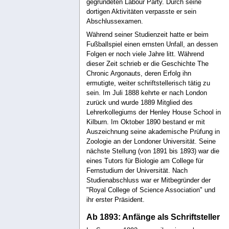
gegründeten Labour Party. Durch seine
dortigen Aktivitäten verpasste er sein
Abschlussexamen.
Während seiner Studienzeit hatte er beim
Fußballspiel einen ernsten Unfall, an dessen
Folgen er noch viele Jahre litt. Während
dieser Zeit schrieb er die Geschichte The
Chronic Argonauts, deren Erfolg ihn
ermutigte, weiter schriftstellerisch tätig zu
sein. Im Juli 1888 kehrte er nach London
zurück und wurde 1889 Mitglied des
Lehrerkollegiums der Henley House School in
Kilburn. Im Oktober 1890 bestand er mit
Auszeichnung seine akademische Prüfung in
Zoologie an der Londoner Universität. Seine
nächste Stellung (von 1891 bis 1893) war die
eines Tutors für Biologie am College für
Fernstudium der Universität. Nach
Studienabschluss war er Mitbegründer der
"Royal College of Science Association" und
ihr erster Präsident.
Ab 1893: Anfänge als Schriftsteller