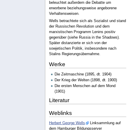
beleuchtet außerdem die Debatte um
erworbene beziehungsweise angeborene
Verhaltensweisen.
Wells betrachtete sich als Sozialist und stand
der Russischen Revolution und dem
marxistischen Programm Lenins positiv
gegenüber (siehe Russia in the Shadows).
Später distanzierte er sich von der
sowjetischen Politik, insbesondere nach
Stalins Regierungsübernahme.
Werke
Die Zeitmaschine (1895, dt. 1904)
Der Krieg der Welten (1898, dt. 1900)
Die ersten Menschen auf dem Mond
(1901)
Literatur
Weblinks
Herbert George Wells
Linksammlung auf
dem Hamburger Bildungsserver