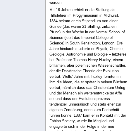
werden.
Mit 16 Jahren erhielt er die Stellung als
Hilfslehrer im Progymnasium in Midhurst.
1884 bekam er ein Stipendium von einer
Guinee (das waren 21 Shilling, zirka ein
Pfund) in der Woche in der Normal School of
Science (jetzt das Imperial College of
Science) in South Kensington, London. Drei
Jahre hindurch studierte er Physik, Chemie,
Geologie, Astronomie und Biologie – letzteres
bei Professor Thomas Henry Huxley, einem
brillanten, aber polemischen Wissenschaftler,
der die Darwinsche Theorie der Evolution
vertrat. Wells' Jahre mit Huxley formten in
ihm die Ideen, die er später in seinen Büchern
vertrat, nämlich dass das Christentum Unfug
und der Mensch ein weiterentwickelter Affe
sei und dass der Evolutionsprozess
tendenziell unmoralisch und stets eher zur
eigenen Zerstörung, denn zum Fortschritt
führen könne. 1887 kam er in Kontakt mit der
Fabian Society, wurde ihr Mitglied und
engagierte sich in der Folge in der neu