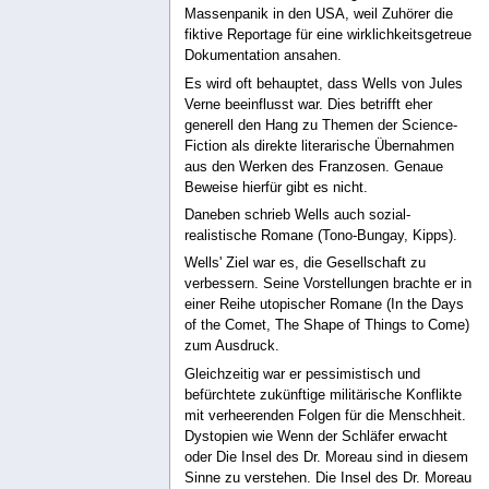
Massenpanik in den USA, weil Zuhörer die
fiktive Reportage für eine wirklichkeitsgetreue
Dokumentation ansahen.
Es wird oft behauptet, dass Wells von Jules
Verne beeinflusst war. Dies betrifft eher
generell den Hang zu Themen der Science-
Fiction als direkte literarische Übernahmen
aus den Werken des Franzosen. Genaue
Beweise hierfür gibt es nicht.
Daneben schrieb Wells auch sozial-
realistische Romane (Tono-Bungay, Kipps).
Wells' Ziel war es, die Gesellschaft zu
verbessern. Seine Vorstellungen brachte er in
einer Reihe utopischer Romane (In the Days
of the Comet, The Shape of Things to Come)
zum Ausdruck.
Gleichzeitig war er pessimistisch und
befürchtete zukünftige militärische Konflikte
mit verheerenden Folgen für die Menschheit.
Dystopien wie Wenn der Schläfer erwacht
oder Die Insel des Dr. Moreau sind in diesem
Sinne zu verstehen. Die Insel des Dr. Moreau