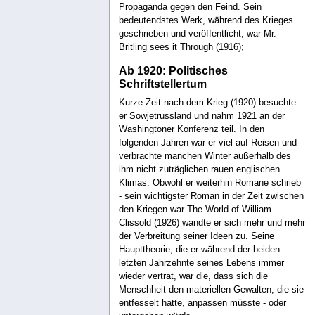
Propaganda gegen den Feind. Sein
bedeutendstes Werk, während des Krieges
geschrieben und veröffentlicht, war Mr.
Britling sees it Through (1916);
Ab 1920: Politisches
Schriftstellertum
Kurze Zeit nach dem Krieg (1920) besuchte
er Sowjetrussland und nahm 1921 an der
Washingtoner Konferenz teil. In den
folgenden Jahren war er viel auf Reisen und
verbrachte manchen Winter außerhalb des
ihm nicht zuträglichen rauen englischen
Klimas. Obwohl er weiterhin Romane schrieb
- sein wichtigster Roman in der Zeit zwischen
den Kriegen war The World of William
Clissold (1926) wandte er sich mehr und mehr
der Verbreitung seiner Ideen zu. Seine
Haupttheorie, die er während der beiden
letzten Jahrzehnte seines Lebens immer
wieder vertrat, war die, dass sich die
Menschheit den materiellen Gewalten, die sie
entfesselt hatte, anpassen müsste - oder