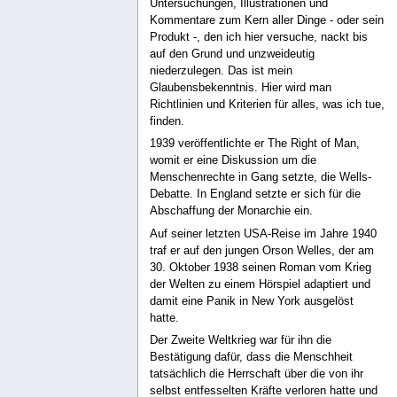
Untersuchungen, Illustrationen und
Kommentare zum Kern aller Dinge - oder sein
Produkt -, den ich hier versuche, nackt bis
auf den Grund und unzweideutig
niederzulegen. Das ist mein
Glaubensbekenntnis. Hier wird man
Richtlinien und Kriterien für alles, was ich tue,
finden.
1939 veröffentlichte er The Right of Man,
womit er eine Diskussion um die
Menschenrechte in Gang setzte, die Wells-
Debatte. In England setzte er sich für die
Abschaffung der Monarchie ein.
Auf seiner letzten USA-Reise im Jahre 1940
traf er auf den jungen Orson Welles, der am
30. Oktober 1938 seinen Roman vom Krieg
der Welten zu einem Hörspiel adaptiert und
damit eine Panik in New York ausgelöst
hatte.
Der Zweite Weltkrieg war für ihn die
Bestätigung dafür, dass die Menschheit
tatsächlich die Herrschaft über die von ihr
selbst entfesselten Kräfte verloren hatte und