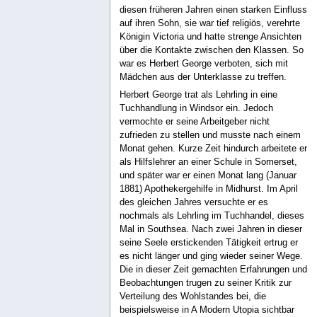
diesen früheren Jahren einen starken Einfluss
auf ihren Sohn, sie war tief religiös, verehrte
Königin Victoria und hatte strenge Ansichten
über die Kontakte zwischen den Klassen. So
war es Herbert George verboten, sich mit
Mädchen aus der Unterklasse zu treffen.
Herbert George trat als Lehrling in eine
Tuchhandlung in Windsor ein. Jedoch
vermochte er seine Arbeitgeber nicht
zufrieden zu stellen und musste nach einem
Monat gehen. Kurze Zeit hindurch arbeitete er
als Hilfslehrer an einer Schule in Somerset,
und später war er einen Monat lang (Januar
1881) Apothekergehilfe in Midhurst. Im April
des gleichen Jahres versuchte er es
nochmals als Lehrling im Tuchhandel, dieses
Mal in Southsea. Nach zwei Jahren in dieser
seine Seele erstickenden Tätigkeit ertrug er
es nicht länger und ging wieder seiner Wege.
Die in dieser Zeit gemachten Erfahrungen und
Beobachtungen trugen zu seiner Kritik zur
Verteilung des Wohlstandes bei, die
beispielsweise in A Modern Utopia sichtbar