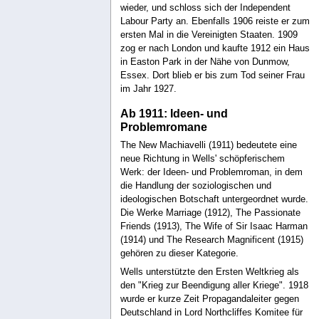
wieder, und schloss sich der Independent
Labour Party an. Ebenfalls 1906 reiste er zum
ersten Mal in die Vereinigten Staaten. 1909
zog er nach London und kaufte 1912 ein Haus
in Easton Park in der Nähe von Dunmow,
Essex. Dort blieb er bis zum Tod seiner Frau
im Jahr 1927.
Ab 1911: Ideen- und
Problemromane
The New Machiavelli (1911) bedeutete eine
neue Richtung in Wells' schöpferischem
Werk: der Ideen- und Problemroman, in dem
die Handlung der soziologischen und
ideologischen Botschaft untergeordnet wurde.
Die Werke Marriage (1912), The Passionate
Friends (1913), The Wife of Sir Isaac Harman
(1914) und The Research Magnificent (1915)
gehören zu dieser Kategorie.
Wells unterstützte den Ersten Weltkrieg als
den "Krieg zur Beendigung aller Kriege". 1918
wurde er kurze Zeit Propagandaleiter gegen
Deutschland in Lord Northcliffes Komitee für