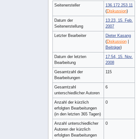
Seitenersteller
136.172.253.11
(
Diskussion
)
Datum der
13:23, 15. Feb.
Seitenerstellung
2007
Letzter Bearbeiter
Dieter Kasang
(
Diskussion
|
Beiträge
)
Datum der letzten
17:54, 15. Nov.
Bearbeitung
2008
Gesamtzahl der
115
Bearbeitungen
Gesamtzahl
6
unterschiedlicher Autoren
Anzahl der kürzlich
0
erfolgten Bearbeitungen
(in den letzten 365 Tagen)
Anzahl unterschiedlicher
0
Autoren der kürzlich
erfolgten Bearbeitungen