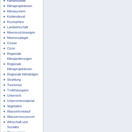
Klimamodelle
Klimaprojektionen
Klimasystem
Kohlendioxid
Kryosphäre
Landwirtschaft
Meeresströmungen
Meeresspiegel
Ozean
Ozon
Regionale
Klimaänderungen
Regionale
Klimaprojektionen
Regionale Klimafolgen
Strahlung
Tourismus
Treibhausgase
Unterricht
Unterrichtsmaterial
Vegetation
Wasserkreislauf
Wasserressourcen
Wirtschaft und
Soziales