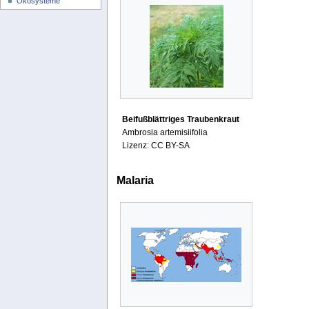
Ökosysteme
Beifußblättriges Traubenkraut
Ambrosia artemisiifolia
Lizenz: CC BY-SA
Malaria