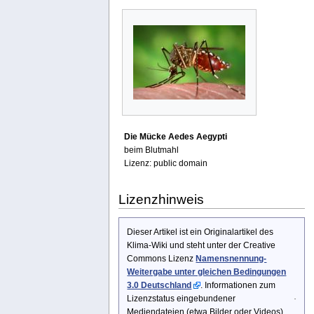
Die Mücke Aedes Aegypti
beim Blutmahl
Lizenz: public domain
Lizenzhinweis
Dieser Artikel ist ein Originalartikel des
Klima-Wiki und steht unter der Creative
Commons Lizenz
Namensnennung-
Weitergabe unter gleichen Bedingungen
3.0 Deutschland
. Informationen zum
Lizenzstatus eingebundener
Mediendateien (etwa Bilder oder Videos)