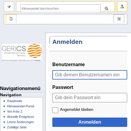
Anmelden
Benutzername
Passwort
Navigationsmenü
Navigation
Hauptseite
Klimawandel-Portal
Angemeldet bleiben
Von A bis Z
Aktuelle Ereignisse
Anmelden
Letzte Änderungen
Zufällige Seite