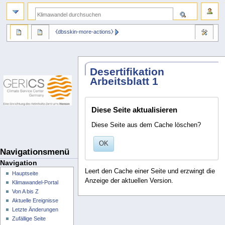
⧼dbsskin-more-actions⧽
Desertifikation
Arbeitsblatt 1
Diese Seite aktualisieren
Diese Seite aus dem Cache löschen?
OK
Navigationsmenü
Navigation
Leert den Cache einer Seite und erzwingt die
Hauptseite
Anzeige der aktuellen Version.
Klimawandel-Portal
Von A bis Z
Aktuelle Ereignisse
Letzte Änderungen
Zufällige Seite