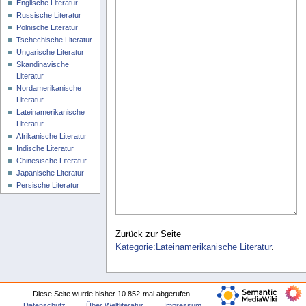
Englische Literatur
Russische Literatur
Polnische Literatur
Tschechische Literatur
Ungarische Literatur
Skandinavische
Literatur
Nordamerikanische
Literatur
Lateinamerikanische
Literatur
Afrikanische Literatur
Indische Literatur
Chinesische Literatur
Japanische Literatur
Persische Literatur
Zurück zur Seite
Kategorie:Lateinamerikanische Literatur
.
Diese Seite wurde bisher 10.852-mal abgerufen.
Datenschutz
Über Weltliteratur
Impressum