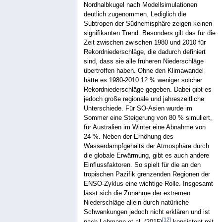
Nordhalbkugel nach Modellsimulationen
deutlich zugenommen. Lediglich die
Subtropen der Südhemisphäre zeigen keinen
signifikanten Trend. Besonders gilt das für die
Zeit zwischen zwischen 1980 und 2010 für
Rekordniederschläge, die dadurch definiert
sind, dass sie alle früheren Niederschläge
übertroffen haben. Ohne den Klimawandel
hätte es 1980-2010 12 % weniger solcher
Rekordniederschläge gegeben. Dabei gibt es
jedoch große regionale und jahreszeitliche
Unterschiede. Für SO-Asien wurde im
Sommer eine Steigerung von 80 % simuliert,
für Australien im Winter eine Abnahme von
24 %. Neben der Erhöhung des
Wasserdampfgehalts der Atmosphäre durch
die globale Erwärmung, gibt es auch andere
Einflussfaktoren. So spielt für die an den
tropischen Pazifik grenzenden Regionen der
ENSO-Zyklus eine wichtige Rolle. Insgesamt
lässt sich die Zunahme der extremen
Niederschläge allein durch natürliche
Schwankungen jedoch nicht erklären und ist
[
12
]