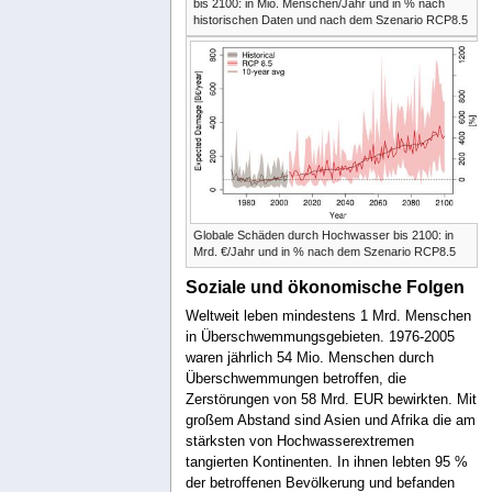
bis 2100: in Mio. Menschen/Jahr und in % nach
historischen Daten und nach dem Szenario RCP8.5
Globale Schäden durch Hochwasser bis 2100: in
Mrd. €/Jahr und in % nach dem Szenario RCP8.5
Soziale und ökonomische Folgen
Weltweit leben mindestens 1 Mrd. Menschen
in Überschwemmungsgebieten. 1976-2005
waren jährlich 54 Mio. Menschen durch
Überschwemmungen betroffen, die
Zerstörungen von 58 Mrd. EUR bewirkten. Mit
großem Abstand sind Asien und Afrika die am
stärksten von Hochwasserextremen
tangierten Kontinenten. In ihnen lebten 95 %
der betroffenen Bevölkerung und befanden