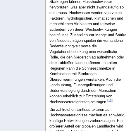
Starkregen können Flusshochwasser
hervorrufen, was aber nicht zwangsläufig so
sein muss. Hochwasser werden von vielen
Faktoren, hydrologischen, klimatischen und
menschlichen Aktivitäten und teilweise
außerdem von deren Wechselwirkungen
beeinflusst. Zusätzlich zur Menge und Stärke
von Niederschlägen spielen die vorhandene
Bodenfeuchtigkeit sowie die
Vegetationsbedeckung eine wesentliche
Rolle, die den Niederschlag aufnehmen oder
direkt abließen lassen können. In kalten
Regionen kann die Schneeschmelze in
Kombination mit Starkregen
Überschwemmungen verstärken. Auch die
Landnutzung, Flussregulierungen und
Bodenversieglung durch den Menschen
können erheblich zur Entstehung von
[
13
]
Hochwasserereignissen beitragen.
Die zahlreichen Einflussfaktoren auf
Hochwasserereignisse machen es schwierig,
künftige Entwicklungen vorherzusagen. Ein
größerer Anteil der globalen Landfläche wird