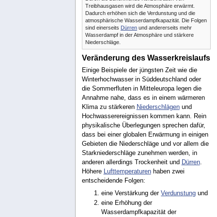
Treibhausgasen wird die Atmosphäre erwärmt.
Dadurch erhöhen sich die Verdunstung und die
atmosphärische Wasserdampfkapazität. Die Folgen
sind einerseits
Dürren
und andererseits mehr
Wasserdampf in der Atmosphäre und stärkere
Niederschläge.
Veränderung des Wasserkreislaufs
Einige Beispiele der jüngsten Zeit wie die
Winterhochwasser in Süddeutschland oder
die Sommerfluten in Mitteleuropa legen die
Annahme nahe, dass es in einem wärmeren
Klima zu stärkeren
Niederschlägen
und
Hochwasserereignissen kommen kann. Rein
physikalische Überlegungen sprechen dafür,
dass bei einer globalen Erwärmung in einigen
Gebieten die Niederschläge und vor allem die
Starkniederschläge zunehmen werden, in
anderen allerdings Trockenheit und
Dürren
.
Höhere
Lufttemperaturen
haben zwei
entscheidende Folgen:
eine Verstärkung der
Verdunstung
und
eine Erhöhung der
Wasserdampfkapazität der