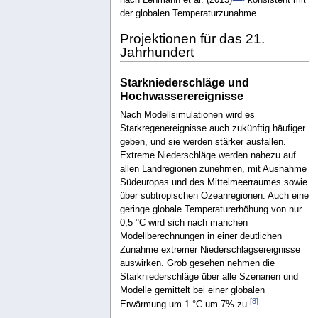
nach Lehmann et al. (2015)
konsistent mit
der globalen Temperaturzunahme.
Projektionen für das 21.
Jahrhundert
Starkniederschläge und
Hochwasserereignisse
Nach Modellsimulationen wird es
Starkregenereignisse auch zukünftig häufiger
geben, und sie werden stärker ausfallen.
Extreme Niederschläge werden nahezu auf
allen Landregionen zunehmen, mit Ausnahme
Südeuropas und des Mittelmeerraumes sowie
über subtropischen Ozeanregionen. Auch eine
geringe globale Temperaturerhöhung von nur
0,5 °C wird sich nach manchen
Modellberechnungen in einer deutlichen
Zunahme extremer Niederschlagsereignisse
auswirken. Grob gesehen nehmen die
Starkniederschläge über alle Szenarien und
Modelle gemittelt bei einer globalen
[
8
]
Erwärmung um 1 °C um 7% zu.