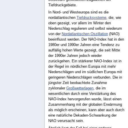
Tiefdruckgebiete.
In Nord- und Westeuropa sind es die
nordatlantischen
Tiefdrucksysteme
, die, wie
oben gezeigt, vor allem im Winter den
Niederschlag regulieren und selbst wiederum
von der
Nordatlantischen Oszillation
(NAO)
beeinflusst werden. Der NAO-Index hat in den
1980er und 1990er Jahren eine Tendenz zu
auffällig hohen Werte gezeigt, die seit Mitte
der 1990er Jahren jedoch wieder
zurückgehen. Ein stärkerer NAO-Index ist in
der Regel im nördlichen Europa mit mehr
Niederschlägen und im südlichen Europa mit
geringeren Niederschlägen verbunden. Die in
jüngster Zeit beobachtete Zunahme
zyklonaler
Großwetterlagen
, die im
wesentlichen durch eine Verstärkung des
NAO-Index hervorgerufen wurde, lässt einen
Zusammenhang mit der globalen Erwärmung
als möglich erscheinen, kann aber auch durch
eine natürliche Dekaden-Schwankung der
NAO verursacht sein.