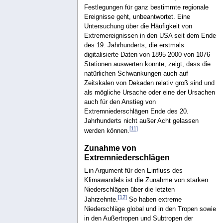
Festlegungen für ganz bestimmte regionale
Ereignisse geht, unbeantwortet. Eine
Untersuchung über die Häufigkeit von
Extremereignissen in den USA seit dem Ende
des 19. Jahrhunderts, die erstmals
digitalisierte Daten von 1895-2000 von 1076
Stationen auswerten konnte, zeigt, dass die
natürlichen Schwankungen auch auf
Zeitskalen von Dekaden relativ groß sind und
als mögliche Ursache oder eine der Ursachen
auch für den Anstieg von
Extremniederschlägen Ende des 20.
Jahrhunderts nicht außer Acht gelassen
[
11
]
werden können.
Zunahme von
Extremniederschlägen
Ein Argument für den Einfluss des
Klimawandels ist die Zunahme von starken
Niederschlägen über die letzten
[
12
]
Jahrzehnte.
So haben extreme
Niederschläge global und in den Tropen sowie
in den Außertropen und Subtropen der