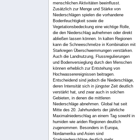
menschlichen Aktivitäten beeinflusst.
Zusätzlich zur Menge und Stärke von
Niederschlägen spielen die vorhandene
Bodenfeuchtigkeit sowie die
Vegetationsbedeckung eine wichtige Rolle,
die den Niederschlag aufnehmen oder direkt
abließen lassen können. In kalten Regionen
kann die Schneeschmelze in Kombination mit
Starkregen Überschwemmungen verstärken.
Auch die Landnutzung, Flussregulierungen
und Bodenversieglung durch den Menschen
können erheblich zur Entstehung von
Hochwasserereignissen beitragen.
Entscheidend sind jedoch die Niederschläge,
deren Intensität sich in jüngster Zeit deutlich
verstärkt hat, und zwar auch in solchen
Gebieten, in denen die mittleren
Niederschläge abnehmen. Global hat seit
Mitte des 20. Jahrhunderts der jährliche
Maximalniederschlag an einem Tag sowohl in
humiden wie ariden Regionen deutlich
zugenommen. Besonders in Europa,
Nordamerika und Asien sind
Starkniederschläge deutlich mehr