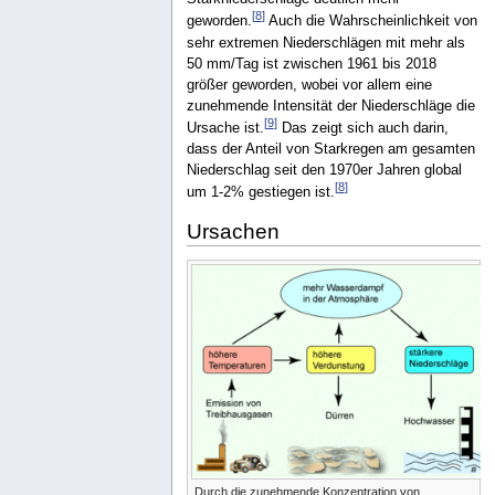
[
8
]
geworden.
Auch die Wahrscheinlichkeit von
sehr extremen Niederschlägen mit mehr als
50 mm/Tag ist zwischen 1961 bis 2018
größer geworden, wobei vor allem eine
zunehmende Intensität der Niederschläge die
[
9
]
Ursache ist.
Das zeigt sich auch darin,
dass der Anteil von Starkregen am gesamten
Niederschlag seit den 1970er Jahren global
[
8
]
um 1-2% gestiegen ist.
Ursachen
Durch die zunehmende Konzentration von