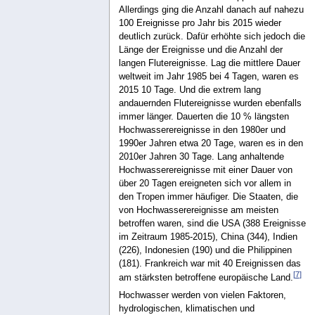
Allerdings ging die Anzahl danach auf nahezu
100 Ereignisse pro Jahr bis 2015 wieder
deutlich zurück. Dafür erhöhte sich jedoch die
Länge der Ereignisse und die Anzahl der
langen Flutereignisse. Lag die mittlere Dauer
weltweit im Jahr 1985 bei 4 Tagen, waren es
2015 10 Tage. Und die extrem lang
andauernden Flutereignisse wurden ebenfalls
immer länger. Dauerten die 10 % längsten
Hochwasserereignisse in den 1980er und
1990er Jahren etwa 20 Tage, waren es in den
2010er Jahren 30 Tage. Lang anhaltende
Hochwasserereignisse mit einer Dauer von
über 20 Tagen ereigneten sich vor allem in
den Tropen immer häufiger. Die Staaten, die
von Hochwasserereignisse am meisten
betroffen waren, sind die USA (388 Ereignisse
im Zeitraum 1985-2015), China (344), Indien
(226), Indonesien (190) und die Philippinen
(181). Frankreich war mit 40 Ereignissen das
[
7
]
am stärksten betroffene europäische Land.
Hochwasser werden von vielen Faktoren,
hydrologischen, klimatischen und