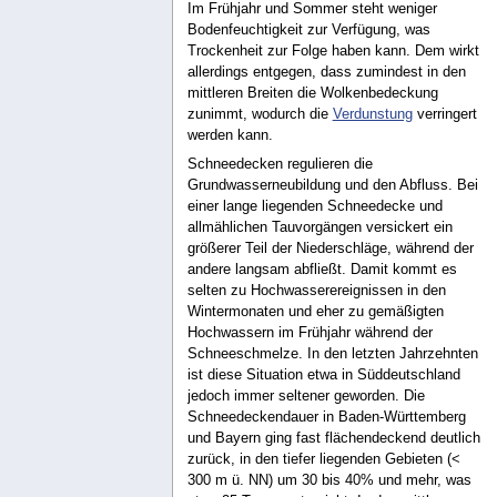
Im Frühjahr und Sommer steht weniger
Bodenfeuchtigkeit zur Verfügung, was
Trockenheit zur Folge haben kann. Dem wirkt
allerdings entgegen, dass zumindest in den
mittleren Breiten die Wolkenbedeckung
zunimmt, wodurch die
Verdunstung
verringert
werden kann.
Schneedecken regulieren die
Grundwasserneubildung und den Abfluss. Bei
einer lange liegenden Schneedecke und
allmählichen Tauvorgängen versickert ein
größerer Teil der Niederschläge, während der
andere langsam abfließt. Damit kommt es
selten zu Hochwasserereignissen in den
Wintermonaten und eher zu gemäßigten
Hochwassern im Frühjahr während der
Schneeschmelze. In den letzten Jahrzehnten
ist diese Situation etwa in Süddeutschland
jedoch immer seltener geworden. Die
Schneedeckendauer in Baden-Württemberg
und Bayern ging fast flächendeckend deutlich
zurück, in den tiefer liegenden Gebieten (<
300 m ü. NN) um 30 bis 40% und mehr, was