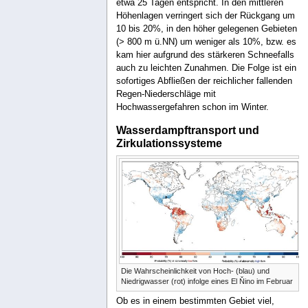
etwa 25 Tagen entspricht. In den mittleren
Höhenlagen verringert sich der Rückgang um
10 bis 20%, in den höher gelegenen Gebieten
(> 800 m ü.NN) um weniger als 10%, bzw. es
kam hier aufgrund des stärkeren Schneefalls
auch zu leichten Zunahmen. Die Folge ist ein
sofortiges Abfließen der reichlicher fallenden
Regen-Niederschläge mit
Hochwassergefahren schon im Winter.
Wasserdampftransport und
Zirkulationssysteme
Die Wahrscheinlichkeit von Hoch- (blau) und
Niedrigwasser (rot) infolge eines El Ňino im Februar
Ob es in einem bestimmten Gebiet viel,