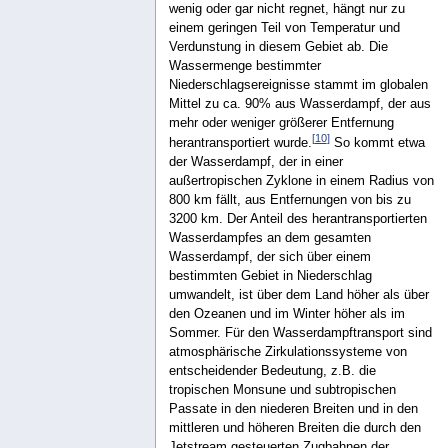
wenig oder gar nicht regnet, hängt nur zu
einem geringen Teil von Temperatur und
Verdunstung in diesem Gebiet ab. Die
Wassermenge bestimmter
Niederschlagsereignisse stammt im globalen
Mittel zu ca. 90% aus Wasserdampf, der aus
mehr oder weniger größerer Entfernung
[
10
]
herantransportiert wurde.
So kommt etwa
der Wasserdampf, der in einer
außertropischen Zyklone in einem Radius von
800 km fällt, aus Entfernungen von bis zu
3200 km. Der Anteil des herantransportierten
Wasserdampfes an dem gesamten
Wasserdampf, der sich über einem
bestimmten Gebiet in Niederschlag
umwandelt, ist über dem Land höher als über
den Ozeanen und im Winter höher als im
Sommer. Für den Wasserdampftransport sind
atmosphärische Zirkulationssysteme von
entscheidender Bedeutung, z.B. die
tropischen Monsune und subtropischen
Passate in den niederen Breiten und in den
mittleren und höheren Breiten die durch den
Jetstream gesteuerten Zugbahnen der