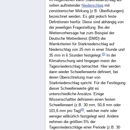
selten auftretender
Niederschlag
mit
zerstörerischer Wirkung (z.B. Überflutungen)
bezeichnet werden. Es gibt jedoch feste
Definitionen hierfür. Diese sind abhängig von
der jeweiligen Fragestellung. Bei der
Wettervorhersage hat zum Beispiel der
Deutsche Wetterdienst (DWD) die
Warnkriterien für Starkniederschlag auf
Niederschlag von 25 mm in einer Stunde und
[
5
]
35 mm in 6 Stunden festgelegt.
In der
Klimaforschung wird hingegen meist der
Tagesniederschlag betrachtet. Hier werden
dann wieder Schwellenwerte definiert, bei
deren Überschreitung man von
Starkniederschlag spricht. Für die Festlegung
dieser Schwellenwerte gibt es
unterschiedliche Ansätze. Einige
Wissenschaftler definieren einen festen
Schwellenwert (z.B. 30 mm, 50,8 mm oder
[
6
]
101,6 mm pro Tag)
, welcher mehr oder
weniger willkürlich festgelegt wird. Andere
nehmen die größten 5% der
Tagesniederschläge einer Periode (z.B. 30