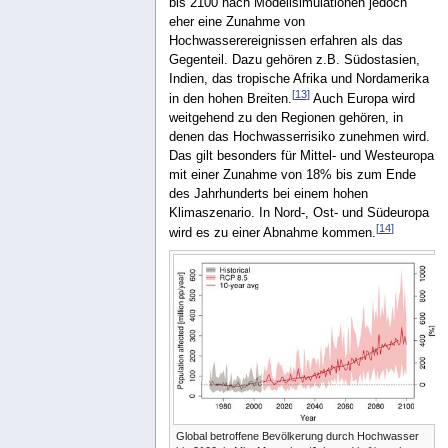
bis 2100 nach Modellsimulationen jedoch
eher eine Zunahme von
Hochwasserereignissen erfahren als das
Gegenteil. Dazu gehören z.B. Südostasien,
Indien, das tropische Afrika und Nordamerika
[
13
]
in den hohen Breiten.
Auch Europa wird
weitgehend zu den Regionen gehören, in
denen das Hochwasserrisiko zunehmen wird.
Das gilt besonders für Mittel- und Westeuropa
mit einer Zunahme von 18% bis zum Ende
des Jahrhunderts bei einem hohen
Klimaszenario. In Nord-, Ost- und Südeuropa
[
14
]
wird es zu einer Abnahme kommen.
Global betroffene Bevölkerung durch Hochwasser