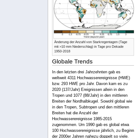
Änderung der Anzahl von Starkregentagen (Tage
mit >10 mm Niederschlag) in Tage pro Dekade
1950-2018
Globale Trends
In den letzten drei Jahrzehnten gab es
weltweit 4311 Hochwasserereignisse (HWE)
bzw. 293 HWE pro Jahr. Davon kam es zu
2020 (137/Jahr) Ereignissen allein in den
Tropen und 1077 (88/Jahr) in den mittleren
Breiten der Nordhalbkugel. Sowohl global wie
in den Tropen, Subtropen und den mittleren
Breiten hat die Anzahl der
Hochwasserereignisse 1985-2015
zugenommen. Um 1990 gab es global etwa
100 Hochwasserereignisse jährlich, zu Beginn
der 2000er Jahren nahezu doppelt so viele.