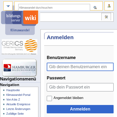
Anmelden
Benutzername
Passwort
Navigationsmenü
Navigation
Hauptseite
Klimawandel-Portal
Angemeldet bleiben
Von A bis Z
Aktuelle Ereignisse
Anmelden
Letzte Änderungen
Zufällige Seite