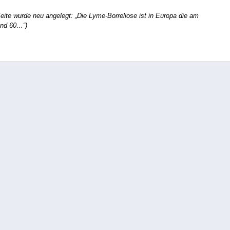
eite wurde neu angelegt: „Die Lyme-Borreliose ist in Europa die am
und 60…“