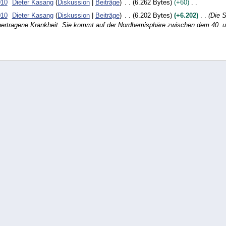
010
Dieter Kasang
Diskussion
Beiträge
6.262 Bytes
+60
010
Dieter Kasang
Diskussion
Beiträge
6.202 Bytes
+6.202
Die S
ertragene Krankheit. Sie kommt auf der Nordhemisphäre zwischen dem 40. 