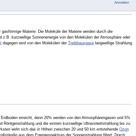
Anmelden
r gasförmige Materie. Die Moleküle der Materie werden durch die
rd z.B. kurzwellige Sonnenenergie von den Molekülen der Atmosphäre oder
t
dagegen wird von den Molekülen der
Treibhausgase
langwellige Strahlung
Erdboden erreicht, denn 20% werden von den Atmosphärengasen und 5%
Röntgenstrahlung und die extrem kurzwellige Ultraviolettstrahlung bis zu
rksten wirkt sich das in Höhen zwischen 20 und 50 km entstehende
Ozon
 vollständig aus dem Energiespektrum der Sonnenstrahlung filtert. Durch