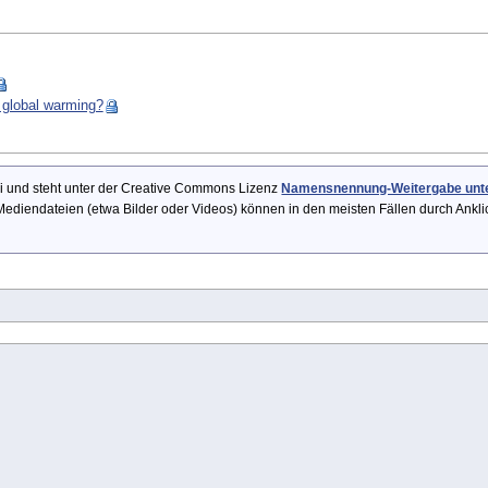
 global warming?
Wiki und steht unter der Creative Commons Lizenz
Namensnennung-Weitergabe unter
ediendateien (etwa Bilder oder Videos) können in den meisten Fällen durch Ankl