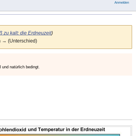
Anmelden
ß zu kalt: die Erdneuzeit
)
n → (Unterschied)
 und natürlich bedingt.