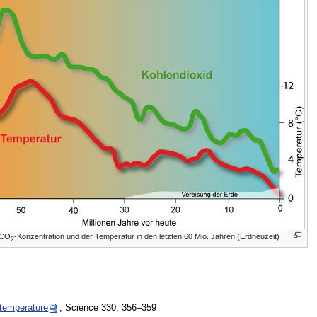
 CO
-Konzentration und der Temperatur in den letzten 60 Mio. Jahren (Erdneuzeit)
2
 temperature
, Science 330, 356–359