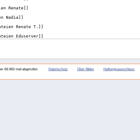
her 69.982-mal abgerufen.
Datenschutz
Über Bilder
Haftungsausschluss