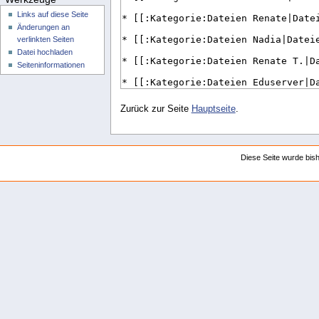
Links auf diese Seite
Änderungen an
verlinkten Seiten
Datei hochladen
Seiten­­informationen
Zurück zur Seite
Hauptseite
.
Diese Seite wurde bis