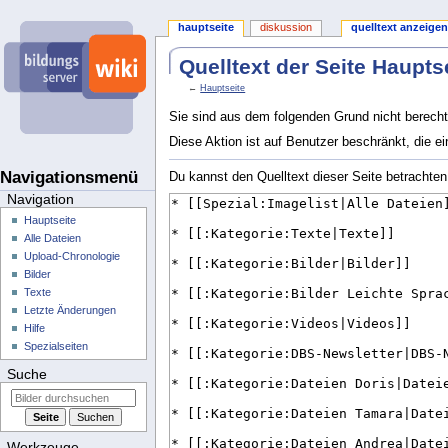
hauptseite
diskussion
quelltext anzeigen
Quelltext der Seite Haupts
←
Hauptseite
Sie sind aus dem folgenden Grund nicht berechti
Diese Aktion ist auf Benutzer beschränkt, die ei
Navigationsmenü
Du kannst den Quelltext dieser Seite betrachten
Navigation
Hauptseite
Alle Dateien
Upload-Chronologie
Bilder
Texte
Letzte Änderungen
Hilfe
Spezialseiten
Suche
Werkzeuge