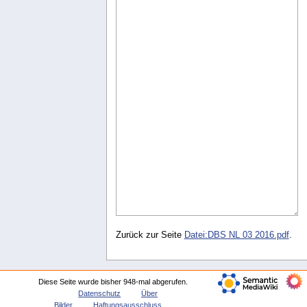
Zurück zur Seite
Datei:DBS NL 03 2016.pdf
.
Diese Seite wurde bisher 948-mal abgerufen.
Datenschutz
Über
Bilder
Haftungsausschluss